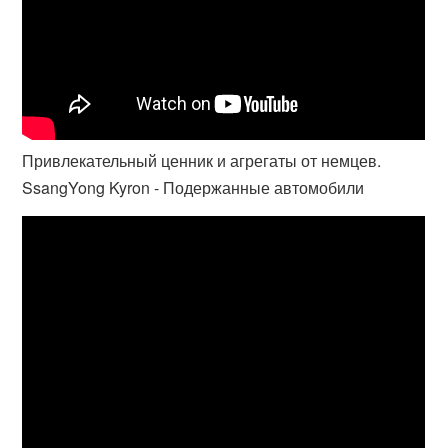
Привлекательный ценник и агрегаты от немцев.
SsangYong Kyron - Подержанные автомобили