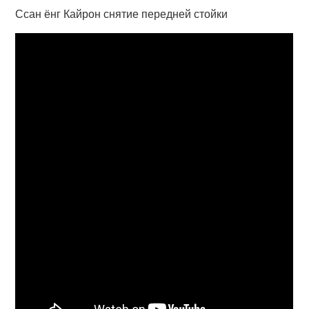
Ссан ёнг Кайрон снятие передней стойки