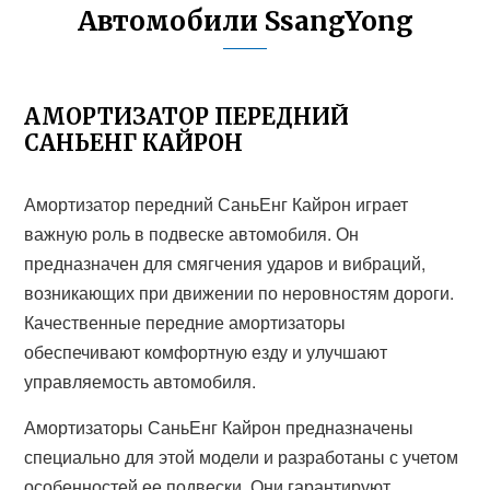
Автомобили SsangYong
АМОРТИЗАТОР ПЕРЕДНИЙ
САНЬЕНГ КАЙРОН
Амортизатор передний СаньЕнг Кайрон играет
важную роль в подвеске автомобиля. Он
предназначен для смягчения ударов и вибраций,
возникающих при движении по неровностям дороги.
Качественные передние амортизаторы
обеспечивают комфортную езду и улучшают
управляемость автомобиля.
Амортизаторы СаньЕнг Кайрон предназначены
специально для этой модели и разработаны с учетом
особенностей ее подвески. Они гарантируют