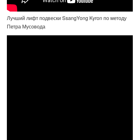
Лучший лифт подвески SsangYong Kyron по методу
Петра Мусовода