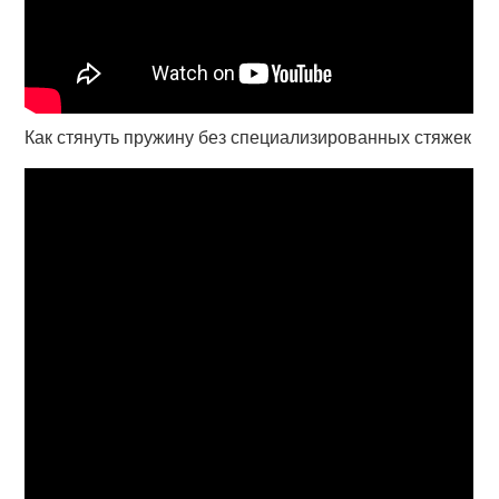
Как стянуть пружину без специализированных стяжек