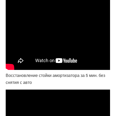
Восстановление стойки амортизатора за 5 мин. без
снятия с авто