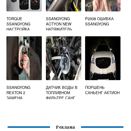
TORQUE
SSANGYONG
P2008 ОШИБКА
SSANGYONG
ACTYON NEW
SSANGYONG
НАСТРОЙКА
НАТЯЖИТЕЛЬ
ПРИВОДНОГО
РЕМНЯ G20
БЕНЗИН
SSANGYONG
ДАТЧИК ВОДЫ В
ПОРШЕНЬ
REXTON 2
ТОПЛИВНОМ
САНЬЕНГ АКТИОН
ЗАМЕНА
ФИЛЬТРЕ САНГ
ВОДИТЕЛЬСКОГО
ЕНГ КАЙРОН
СИДЕНЬЯ
ДИЗЕЛЬ
Реклама