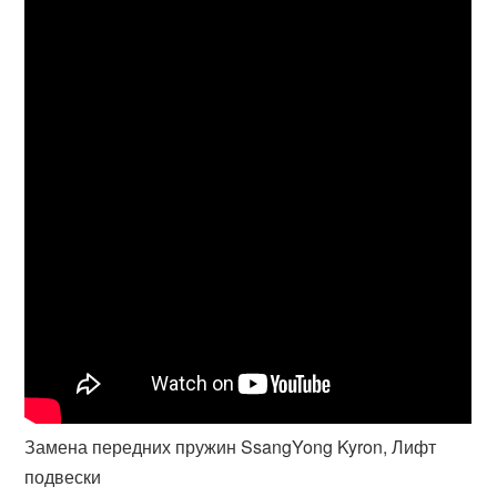
Замена передних пружин SsangYong Kyron, Лифт
подвески