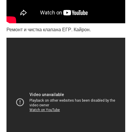
Ремонт и чистка клапана ЕГР. Кайрон.