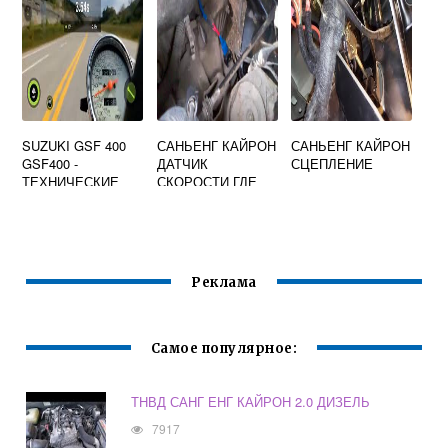
SUZUKI GSF 400
САНЬЕНГ КАЙРОН
САНЬЕНГ КАЙРОН
GSF400 -
ДАТЧИК
СЦЕПЛЕНИЕ
ТЕХНИЧЕСКИЕ
СКОРОСТИ ГДЕ
ХАРАКТЕРИСТИК
НАХОДИТСЯ
И БАНДИТА
Реклама
Самое популярное:
ТНВД САНГ ЕНГ КАЙРОН 2.0 ДИЗЕЛЬ
7917