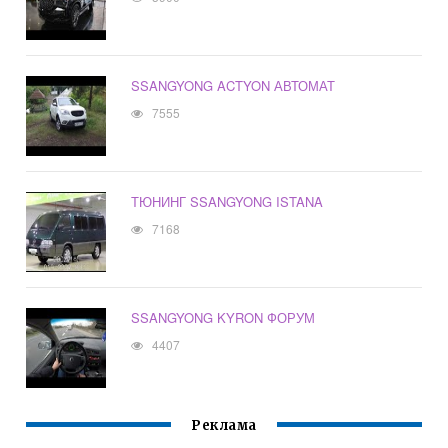
SSANGYONG ACTYON АВТОМАТ
7555
ТЮНИНГ SSANGYONG ISTANA
7168
SSANGYONG KYRON ФОРУМ
4407
Реклама