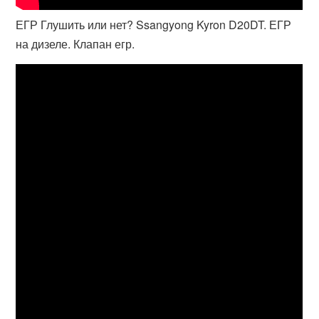
ЕГР Глушить или нет? Ssangyong Kyron D20DT. ЕГР
на дизеле. Клапан егр.