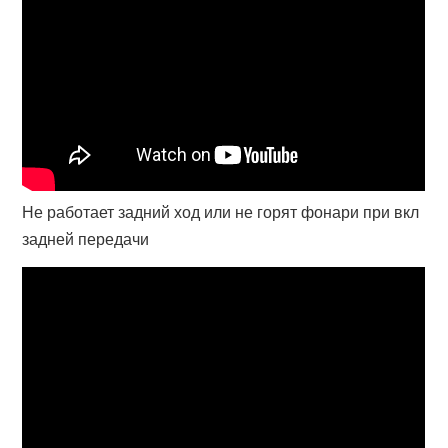
Не работает задний ход или не горят фонари при вкл
задней передачи