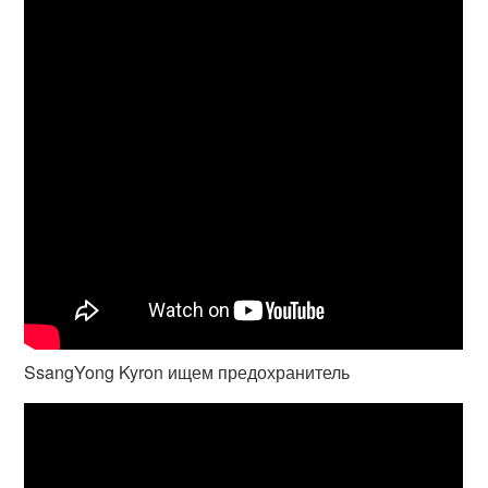
SsangYong Kyron ищем предохранитель