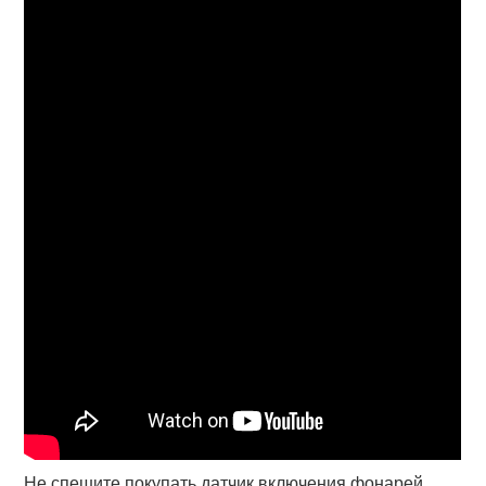
Не спешите покупать датчик включения фонарей