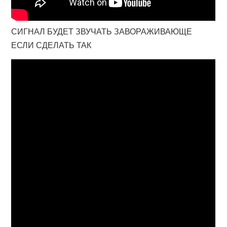
СИГНАЛ БУДЕТ ЗВУЧАТЬ ЗАВОРАЖИВАЮЩЕ
ЕСЛИ СДЕЛАТЬ ТАК