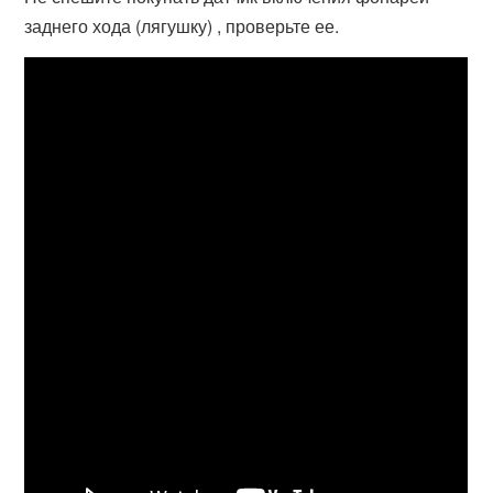
заднего хода (лягушку) , проверьте ее.