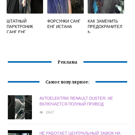
ШТАТНЫЙ
ФОРСУНКИ САНГ
КАК ЗАМЕНИТЬ
ПАРКТРОНИК
ЕНГ ИСТАНА
ПРЕДОХРАНИТЕЛ
САНГ ЕНГ
Ь
КАЙРОН
ПРИКУРИВАТЕЛЯ
РЕНО ДАСТЕР:
ДЕМОНТАЖ
ВСЕГО УЗЛА
Реклама
Самое популярное:
AVTOELEKTRIK RENAULT DUSTER: НЕ
ВКЛЮЧАЕТСЯ ПОЛНЫЙ ПРИВОД
2647
НЕ РАБОТАЕТ ЦЕНТРАЛЬНЫЙ ЗАМОК НА