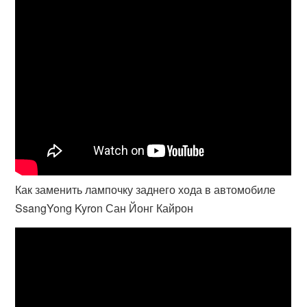
Как заменить лампочку заднего хода в автомобиле
SsangYong Kyron Сан Йонг Кайрон