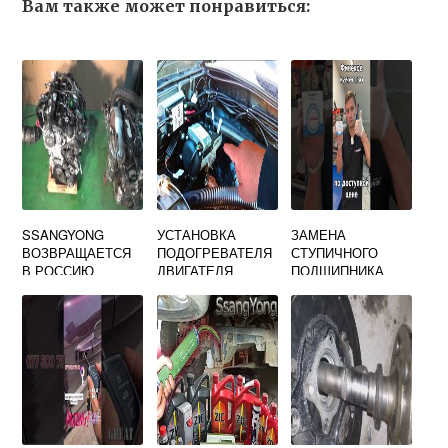
Вам также может понравиться:
SSANGYONG
УСТАНОВКА
ЗАМЕНА
ВОЗВРАЩАЕТСЯ
ПОДОГРЕВАТЕЛЯ
СТУПИЧНОГО
В РОССИЮ
ДВИГАТЕЛЯ
ПОДШИПНИКА
SSANGYONG
SSANGYONG
KYRON
KYRON