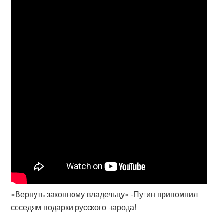
«Вернуть законному владельцу» -Путин припомнил
соседям подарки русского народа!