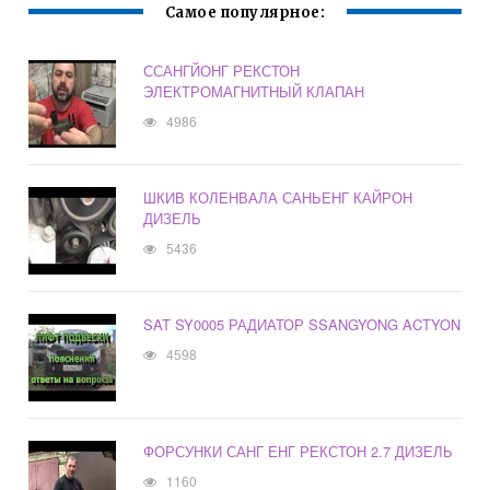
Самое популярное:
ССАНГЙОНГ РЕКСТОН
ЭЛЕКТРОМАГНИТНЫЙ КЛАПАН
4986
ШКИВ КОЛЕНВАЛА САНЬЕНГ КАЙРОН
ДИЗЕЛЬ
5436
SAT SY0005 РАДИАТОР SSANGYONG ACTYON
4598
ФОРСУНКИ САНГ ЕНГ РЕКСТОН 2.7 ДИЗЕЛЬ
1160