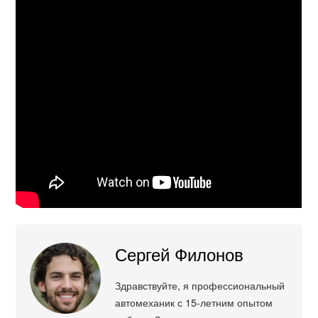
Сергей Филонов
Здравствуйте, я профессиональный
автомеханик с 15-летним опытом