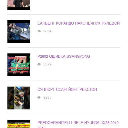
САНЬЕНГ КОРАНДО НАКОНЕЧНИК РУЛЕВОЙ
9854
P2602 ОШИБКА SSANGYONG
3379
СУППОРТ ССАНГЙОНГ РЕКСТОН
9285
PREDOHRANITELI I RELE HYUNDAI IX35 2010-
2015