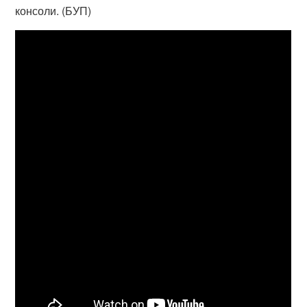
консоли. (БУП)