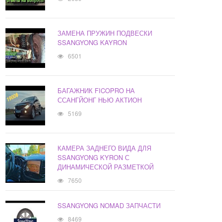
ЗАМЕНА ПРУЖИН ПОДВЕСКИ
SSANGYONG KAYRON
6501
БАГАЖНИК FICOPRO НА
ССАНГЙОНГ НЬЮ АКТИОН
5169
КАМЕРА ЗАДНЕГО ВИДА ДЛЯ
SSANGYONG KYRON С
ДИНАМИЧЕСКОЙ РАЗМЕТКОЙ
7650
SSANGYONG NOMAD ЗАПЧАСТИ
8469