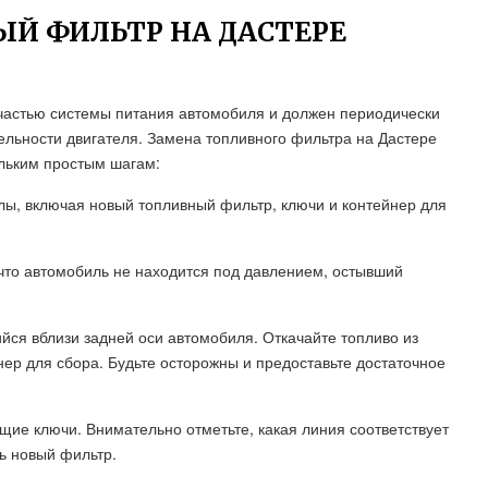
Й ФИЛЬТР НА ДАСТЕРЕ
частью системы питания автомобиля и должен периодически
льности двигателя. Замена топливного фильтра на Дастере
льким простым шагам:
лы, включая новый топливный фильтр, ключи и контейнер для
 что автомобиль не находится под давлением, остывший
ся вблизи задней оси автомобиля. Откачайте топливо из
ер для сбора. Будьте осторожны и предоставьте достаточное
щие ключи. Внимательно отметьте, какая линия соответствует
ь новый фильтр.