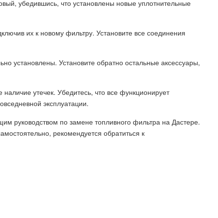
овый, убедившись, что установлены новые уплотнительные
дключив их к новому фильтру. Установите все соединения
льно установлены. Установите обратно остальные аксессуары,
е наличие утечек. Убедитесь, что все функционирует
повседневной эксплуатации.
щим руководством по замене топливного фильтра на Дастере.
амостоятельно, рекомендуется обратиться к