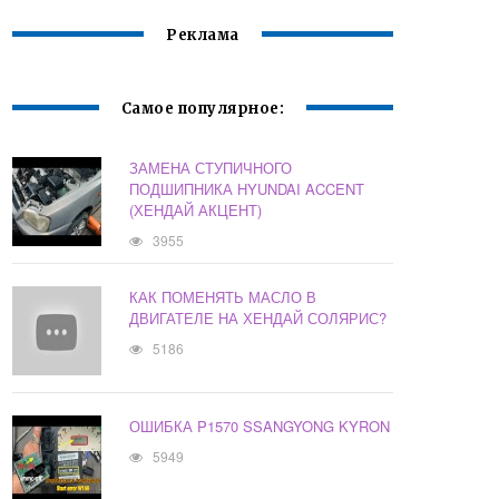
Реклама
Самое популярное:
ЗАМЕНА СТУПИЧНОГО
ПОДШИПНИКА HYUNDAI ACCENT
(ХЕНДАЙ АКЦЕНТ)
3955
КАК ПОМЕНЯТЬ МАСЛО В
ДВИГАТЕЛЕ НА ХЕНДАЙ СОЛЯРИС?
5186
ОШИБКА P1570 SSANGYONG KYRON
5949