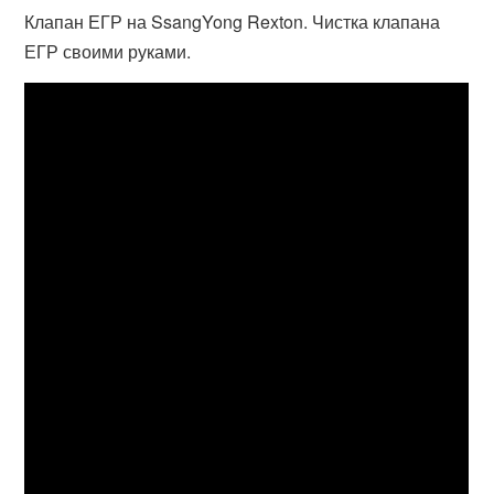
Клапан ЕГР на SsangYong Rexton. Чистка клапана
ЕГР своими руками.