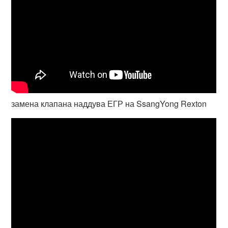
замена клапана наддува ЕГР на SsangYong Rexton