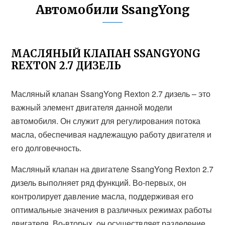
Автомобили SsangYong
МАСЛЯНЫЙ КЛАПАН SSANGYONG
REXTON 2.7 ДИЗЕЛЬ
Масляный клапан SsangYong Rexton 2.7 дизель – это
важный элемент двигателя данной модели
автомобиля. Он служит для регулирования потока
масла, обеспечивая надлежащую работу двигателя и
его долговечность.
Масляный клапан на двигателе SsangYong Rexton 2.7
дизель выполняет ряд функций. Во-первых, он
контролирует давление масла, поддерживая его
оптимальные значения в различных режимах работы
двигателя. Во-вторых, он осуществляет разделение