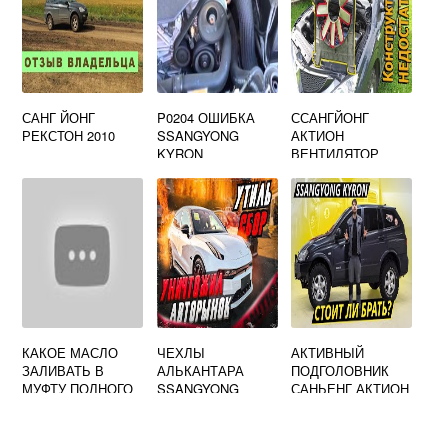
САНГ ЙОНГ
P0204 ОШИБКА
ССАНГЙОНГ
РЕКСТОН 2010
SSANGYONG
АКТИОН
KYRON
ВЕНТИЛЯТОР
ОХЛАЖДЕНИЯ
КАКОЕ МАСЛО
ЧЕХЛЫ
АКТИВНЫЙ
ЗАЛИВАТЬ В
АЛЬКАНТАРА
ПОДГОЛОВНИК
МУФТУ ПОЛНОГО
SSANGYONG
САНЬЕНГ АКТИОН
ПРИВОДА САНГ
ЕНГ NEW АКТИОН