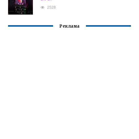
2528
Реклама