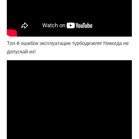
Топ-8 ошибок эксплуатации турбодизеля! Никогда не
допускай их!