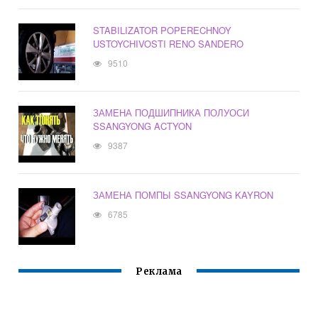
STABILIZATOR POPERECHNOY
USTOYCHIVOSTI RENO SANDERO
9510
ЗАМЕНА ПОДШИПНИКА ПОЛУОСИ
SSANGYONG ACTYON
9387
ЗАМЕНА ПОМПЫ SSANGYONG KAYRON
6785
Реклама