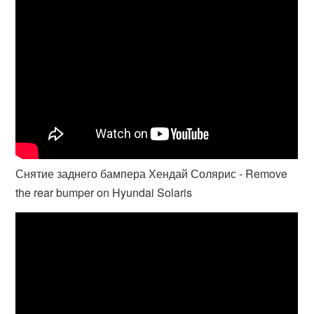
Снятие заднего бампера Хендай Солярис - Remove
the rear bumper on Hyundai Solaris