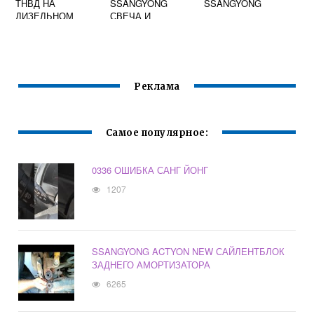
ТНВД НА
SSANGYONG
SSANGYONG
ДИЗЕЛЬНОМ
СВЕЧА И
ДВИГАТЕЛЕ
6641590001 ВЧЕМ
САНЬЕНГ
РАЗНИЦА
РЕКСТОН
Реклама
Самое популярное:
0336 ОШИБКА САНГ ЙОНГ
1207
SSANGYONG ACTYON NEW САЙЛЕНТБЛОК
ЗАДНЕГО АМОРТИЗАТОРА
6265