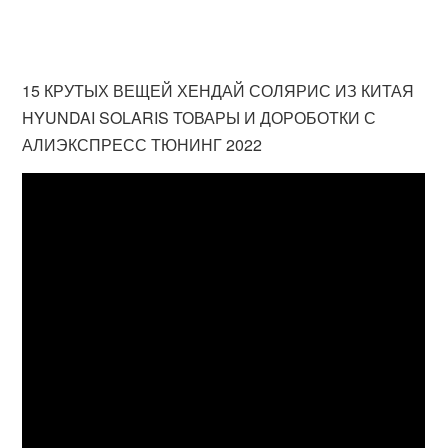
15 КРУТЫХ ВЕЩЕЙ ХЕНДАЙ СОЛЯРИС ИЗ КИТАЯ
HYUNDAI SOLARIS ТОВАРЫ И ДОРОБОТКИ С
АЛИЭКСПРЕСС ТЮНИНГ 2022