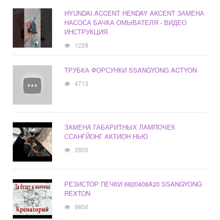
HYUNDAI ACCENT HENDAY AKCENT ЗАМЕНА
НАСОСА БАЧКА ОМЫВАТЕЛЯ - ВИДЕО
ИНСТРУКЦИЯ
1228
ТРУБКА ФОРСУНКИ SSANGYONG ACTYON
4713
ЗАМЕНА ГАБАРИТНЫХ ЛАМПОЧЕК
ССАНГЙОНГ АКТИОН НЬЮ
2805
РЕЗИСТОР ПЕЧКИ 6920408A20 SSANGYONG
REXTON
9856