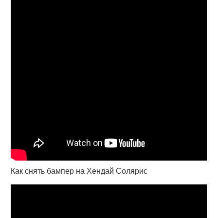
Как снять бампер на Хендай Солярис