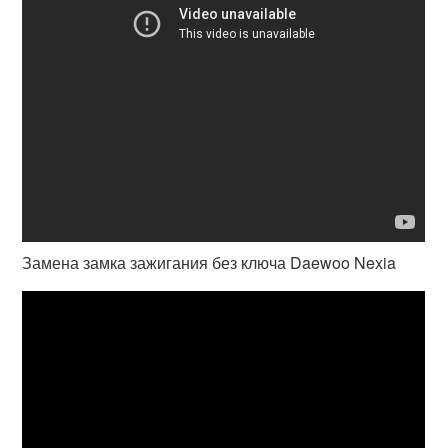
Замена замка зажигания без ключа Daewoo Nexia