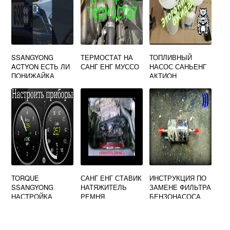
SSANGYONG
ТЕРМОСТАТ НА
ТОПЛИВНЫЙ
ACTYON ЕСТЬ ЛИ
САНГ ЕНГ МУССО
НАСОС САНЬЕНГ
ПОНИЖАЙКА
АКТИОН
TORQUE
САНГ ЕНГ СТАВИК
ИНСТРУКЦИЯ ПО
SSANGYONG
НАТЯЖИТЕЛЬ
ЗАМЕНЕ ФИЛЬТРА
НАСТРОЙКА
РЕМНЯ
БЕНЗОНАСОСА
ДЭУ НЕКСИЯ