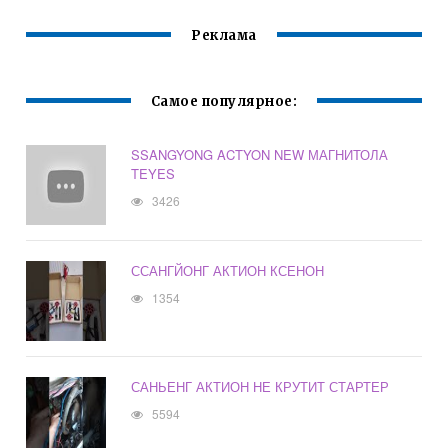
Реклама
Самое популярное:
SSANGYONG ACTYON NEW МАГНИТОЛА
TEYES
3426
ССАНГЙОНГ АКТИОН КСЕНОН
1354
САНЬЕНГ АКТИОН НЕ КРУТИТ СТАРТЕР
5594