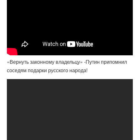
«Вернуть законному владельцу» -Путин припомнил
соседям подарки русского народа!