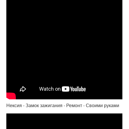
Нексия - Замок зажигания - Ремонт - Своими руками