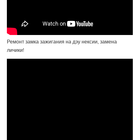
Ремонт замка зажигания на дэу нексии, замена
личики!