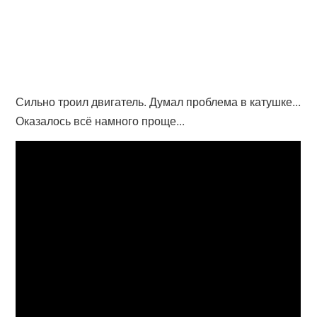
Сильно троил двигатель. Думал проблема в катушке...
Оказалось всё намного проще...