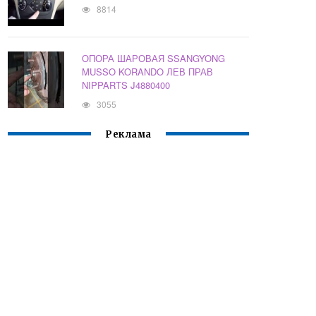
8814
ОПОРА ШАРОВАЯ SSANGYONG
MUSSO KORANDO ЛЕВ ПРАВ
NIPPARTS J4880400
3055
Реклама