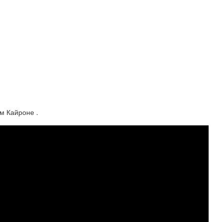
м Кайроне .