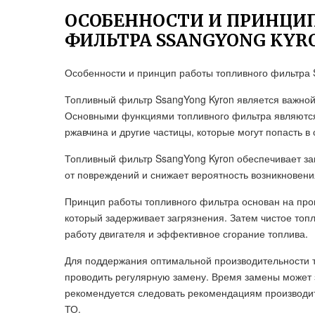
ОСОБЕННОСТИ И ПРИНЦИ
ФИЛЬТРА SSANGYONG KYR
Особенности и принцип работы топливного фильтра 
Топливный фильтр SsangYong Kyron является важной
Основными функциями топливного фильтра являются оч
ржавчина и другие частицы, которые могут попасть в
Топливный фильтр SsangYong Kyron обеспечивает за
от повреждений и снижает вероятность возникновения
Принцип работы топливного фильтра основан на пр
который задерживает загрязнения. Затем чистое топ
работу двигателя и эффективное сгорание топлива.
Для поддержания оптимальной производительности 
проводить регулярную замену. Время замены может з
рекомендуется следовать рекомендациям производит
ТО.