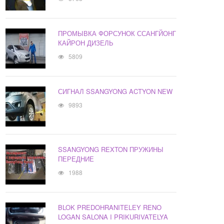
ПРОМЫВКА ФОРСУНОК ССАНГЙОНГ
КАЙРОН ДИЗЕЛЬ
5809
СИГНАЛ SSANGYONG ACTYON NEW
9893
SSANGYONG REXTON ПРУЖИНЫ
ПЕРЕДНИЕ
1988
BLOK PREDOHRANITELEY RENO
LOGAN SALONA I PRIKURIVATELYA