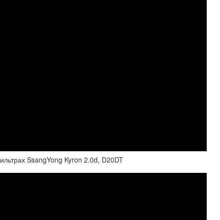
ильтрах SsangYong Kyron 2.0d, D20DT