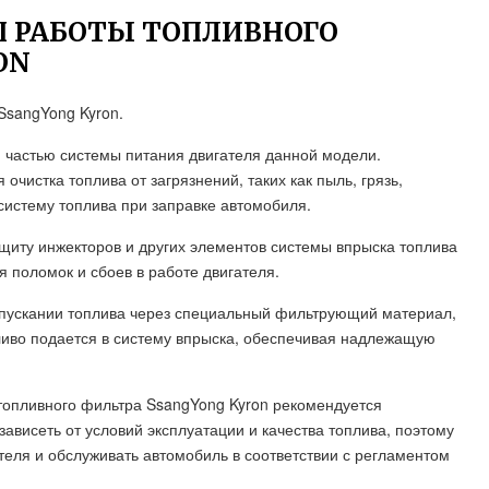
П РАБОТЫ ТОПЛИВНОГО
ON
SsangYong Kyron.
 частью системы питания двигателя данной модели.
истка топлива от загрязнений, таких как пыль, грязь,
 систему топлива при заправке автомобиля.
щиту инжекторов и других элементов системы впрыска топлива
 поломок и сбоев в работе двигателя.
опускании топлива через специальный фильтрующий материал,
ливо подается в систему впрыска, обеспечивая надлежащую
топливного фильтра SsangYong Kyron рекомендуется
ависеть от условий эксплуатации и качества топлива, поэтому
еля и обслуживать автомобиль в соответствии с регламентом