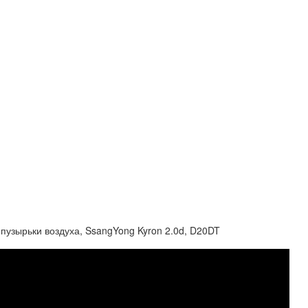
пузырьки воздуха, SsangYong Kyron 2.0d, D20DT