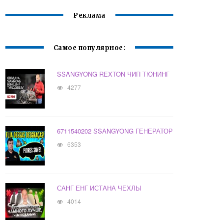
Реклама
Самое популярное:
SSANGYONG REXTON ЧИП ТЮНИНГ
4277
6711540202 SSANGYONG ГЕНЕРАТОР
6353
САНГ ЕНГ ИСТАНА ЧЕХЛЫ
4014