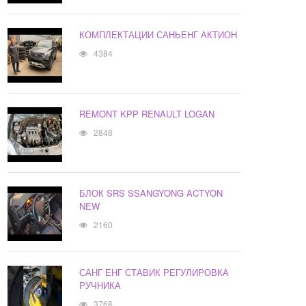
КОМПЛЕКТАЦИИ САНЬЕНГ АКТИОН
4384
REMONT KPP RENAULT LOGAN
2848
БЛОК SRS SSANGYONG ACTYON
NEW
2160
САНГ ЕНГ СТАВИК РЕГУЛИРОВКА
РУЧНИКА
3768