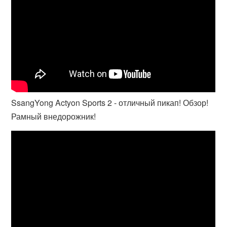
SsangYong Actyon Sports 2 - отличный пикап! Обзор!
Рамный внедорожник!