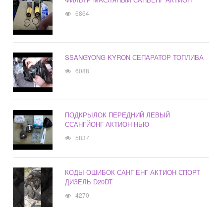
6864
SSANGYONG KYRON СЕПАРАТОР ТОПЛИВА
6088
ПОДКРЫЛОК ПЕРЕДНИЙ ЛЕВЫЙ
ССАНГЙОНГ АКТИОН НЬЮ
5837
КОДЫ ОШИБОК САНГ ЕНГ АКТИОН СПОРТ
ДИЗЕЛЬ D20DT
4270