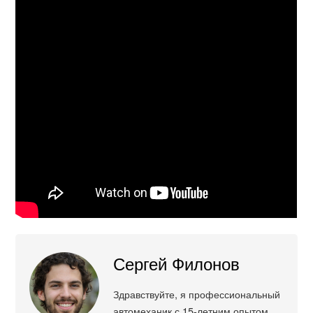
Сергей Филонов
Здравствуйте, я профессиональный
автомеханик с 15-летним опытом