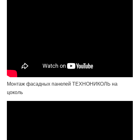
Монтаж фасадных панелей ТЕХНОНИКОЛЬ на
цоколь