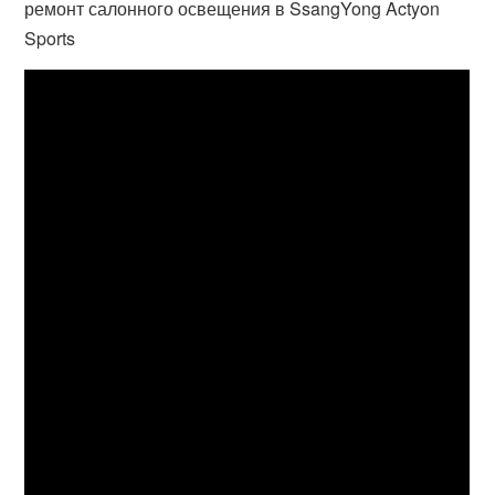
ремонт салонного освещения в SsangYong Actyon
Sports