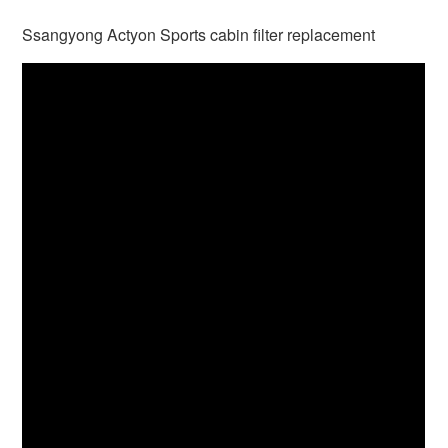
Ssangyong Actyon Sports cabin filter replacement