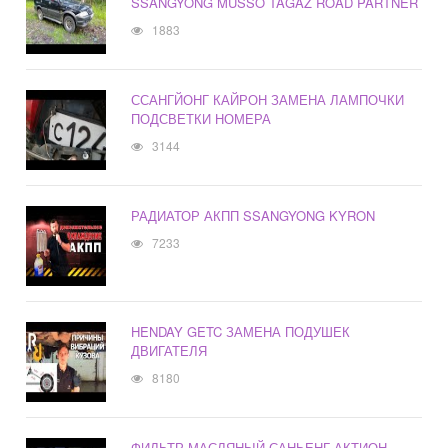
SSANGYONG MUSSO TAGAZ ROAD PARTNER
1883
ССАНГЙОНГ КАЙРОН ЗАМЕНА ЛАМПОЧКИ
ПОДСВЕТКИ НОМЕРА
3144
РАДИАТОР АКПП SSANGYONG KYRON
7233
HENDAY GETC ЗАМЕНА ПОДУШЕК
ДВИГАТЕЛЯ
8180
ФИЛЬТР МАСЛЯНЫЙ САНЬЕНГ АКТИОН