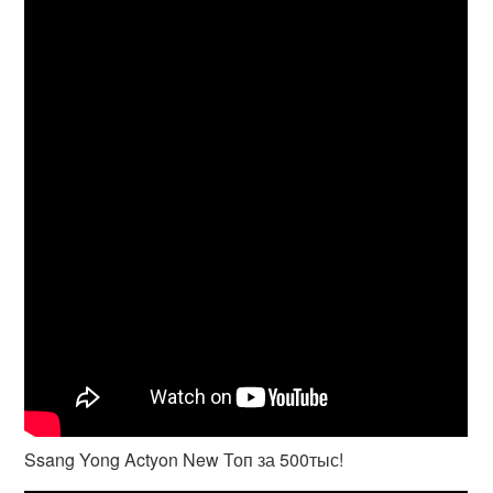
Ssang Yong Actyon New Топ за 500тыс!