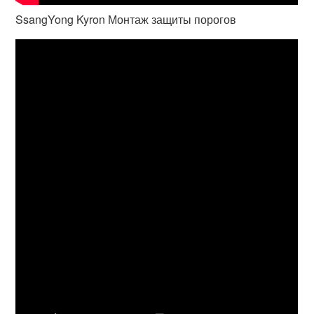
SsangYong Kyron Монтаж защиты порогов