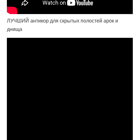
ЛУЧШИЙ антикор для скрытых полостей арок и
днища