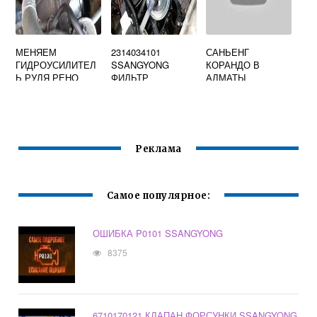
МЕНЯЕМ
2314034101
САНЬЕНГ
ГИДРОУСИЛИТЕЛ
SSANGYONG
КОРАНДО В
Ь РУЛЯ РЕНО
ФИЛЬТР
АЛМАТЫ
ДАСТЕР
ВОЗДУШНЫЙ
Реклама
Самое популярное:
ОШИБКА P0101 SSANGYONG
8375
6710170121 КЛАПАН ФОРСУНКИ SSANGYONG