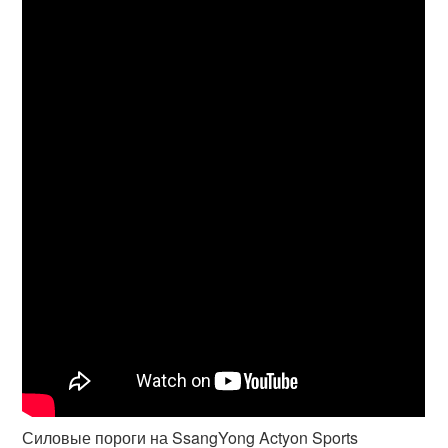
Силовые пороги на SsangYong Actyon Sports