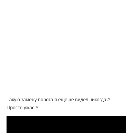
Такую замену порога я ещё не видел никогда.//
Просто ужас //.