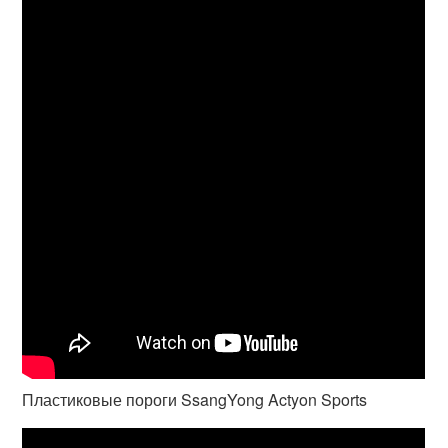
Пластиковые пороги SsangYong Actyon Sports