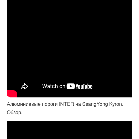
Алюминиевые пороги INTER на SsangYong Kyron.
Обзор.