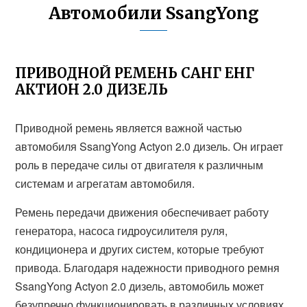
Автомобили SsangYong
ПРИВОДНОЙ РЕМЕНЬ САНГ ЕНГ
АКТИОН 2.0 ДИЗЕЛЬ
Приводной ремень является важной частью
автомобиля SsangYong Actyon 2.0 дизель. Он играет
роль в передаче силы от двигателя к различным
системам и агрегатам автомобиля.
Ремень передачи движения обеспечивает работу
генератора, насоса гидроусилителя руля,
кондиционера и других систем, которые требуют
привода. Благодаря надежности приводного ремня
SsangYong Actyon 2.0 дизель, автомобиль может
безупречно функционировать в различных условиях.