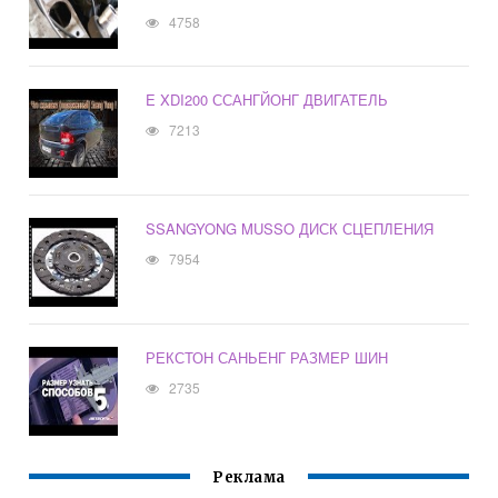
4758
E XDI200 ССАНГЙОНГ ДВИГАТЕЛЬ
7213
SSANGYONG MUSSO ДИСК СЦЕПЛЕНИЯ
7954
РЕКСТОН САНЬЕНГ РАЗМЕР ШИН
2735
Реклама