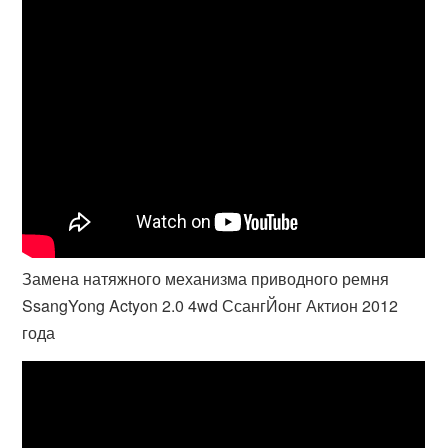
Замена натяжного механизма приводного ремня
SsangYong Actyon 2.0 4wd СсангЙонг Актион 2012
года