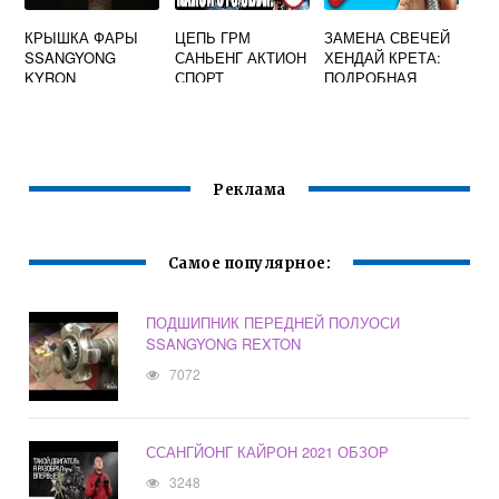
КРЫШКА ФАРЫ
ЦЕПЬ ГРМ
ЗАМЕНА СВЕЧЕЙ
SSANGYONG
САНЬЕНГ АКТИОН
ХЕНДАЙ КРЕТА:
KYRON
СПОРТ
ПОДРОБНАЯ
ИНСТРУКЦИЯ,
КАК ПОМЕНЯТЬ
СВЕЧИ
ЗАЖИГАНИЯ НА
HYUNDAI CRETA
Реклама
Самое популярное:
ПОДШИПНИК ПЕРЕДНЕЙ ПОЛУОСИ
SSANGYONG REXTON
7072
ССАНГЙОНГ КАЙРОН 2021 ОБЗОР
3248