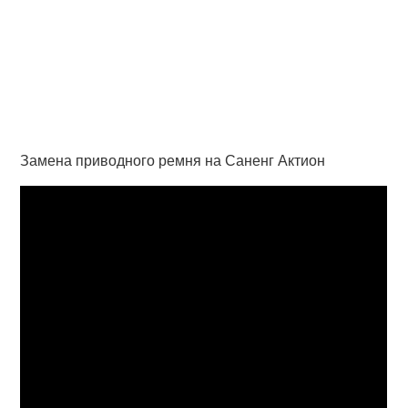
Замена приводного ремня на Саненг Актион