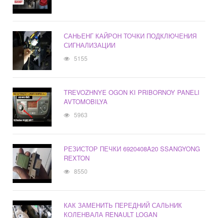
САНЬЕНГ КАЙРОН ТОЧКИ ПОДКЛЮЧЕНИЯ
СИГНАЛИЗАЦИИ
5155
TREVOZHNYE OGON KI PRIBORNOY PANELI
AVTOMOBILYA
5963
РЕЗИСТОР ПЕЧКИ 6920408A20 SSANGYONG
REXTON
8550
КАК ЗАМЕНИТЬ ПЕРЕДНИЙ САЛЬНИК
КОЛЕНВАЛА RENAULT LOGAN