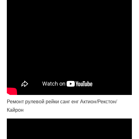
Ремонт рулевой рейки санг енг Актион/Рекстон/
Кайрон