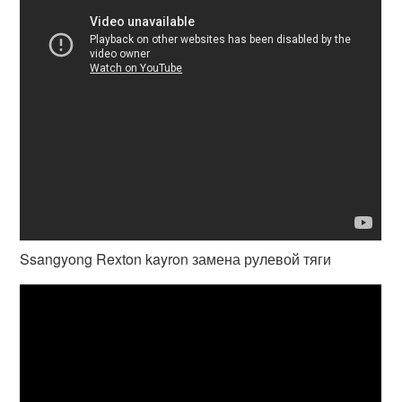
Ssangyong Rexton kayron замена рулевой тяги