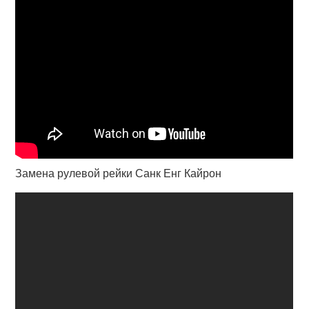
Замена рулевой рейки Санк Енг Кайрон