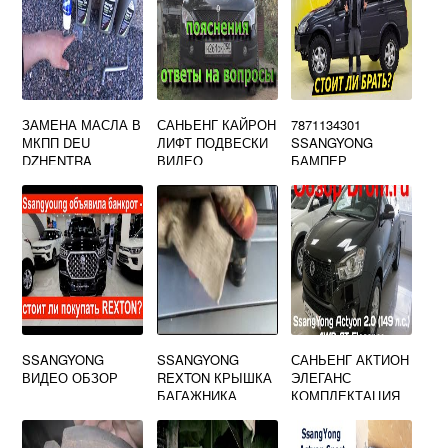
ЗАМЕНА МАСЛА В
САНЬЕНГ КАЙРОН
7871134301
МКПП DEU
ЛИФТ ПОДВЕСКИ
SSANGYONG
DZHENTRA
ВИДЕО
БАМПЕР
ПЕРЕДНИЙ
SSANGYONG
SSANGYONG
САНЬЕНГ АКТИОН
ВИДЕО ОБЗОР
REXTON КРЫШКА
ЭЛЕГАНС
БАГАЖНИКА
КОМПЛЕКТАЦИЯ