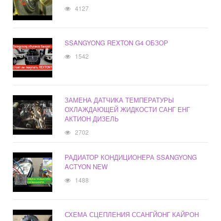
4127
SSANGYONG REXTON G4 ОБЗОР
1542
ЗАМЕНА ДАТЧИКА ТЕМПЕРАТУРЫ
ОХЛАЖДАЮЩЕЙ ЖИДКОСТИ САНГ ЕНГ
АКТИОН ДИЗЕЛЬ
2702
РАДИАТОР КОНДИЦИОНЕРА SSANGYONG
ACTYON NEW
1488
СХЕМА СЦЕПЛЕНИЯ ССАНГЙОНГ КАЙРОН