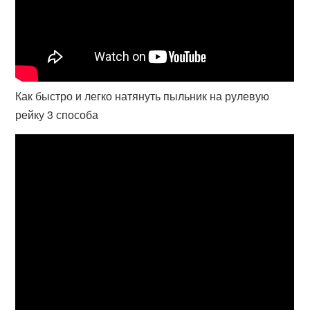
Как быстро и легко натянуть пыльник на рулевую
рейку 3 способа