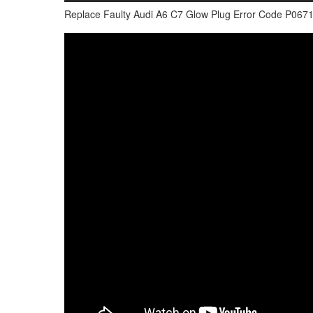
Replace Faulty Audi A6 C7 Glow Plug Error Code P067