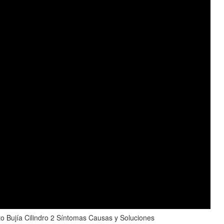
o Bujía Cilindro 2 Síntomas Causas y Soluciones