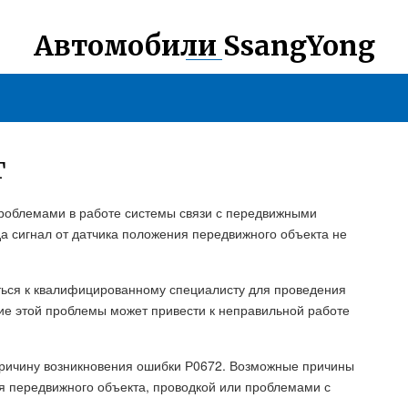
Автомобили SsangYong
Г
роблемами в работе системы связи с передвижными
да сигнал от датчика положения передвижного объекта не
ться к квалифицированному специалисту для проведения
ие этой проблемы может привести к неправильной работе
причину возникновения ошибки Р0672. Возможные причины
я передвижного объекта, проводкой или проблемами с