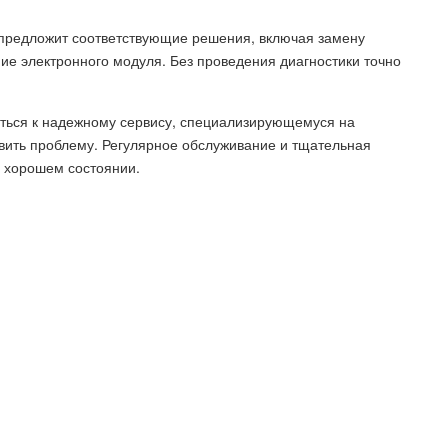
предложит соответствующие решения, включая замену
ие электронного модуля. Без проведения диагностики точно
иться к надежному сервису, специализирующемуся на
вить проблему. Регулярное обслуживание и тщательная
в хорошем состоянии.