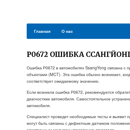
Главная
О нас
Р0672 ОШИБКА ССАНГЙОН
Ошибка Р0672 в автомобилях SsangYong связана с п
объектами (MCT). Эта ошибка обычно возникает, ког
соответствует ожидаемому значению.
Если возникла ошибка Р0672, рекомендуется обрати
диагностики автомобиля. Самостоятельное устранен
автомобиля.
Специалист проведет необходимые тесты и выявит 
могут быть связаны с дефектным датчиком положени
электронным модулем управления двигателя.