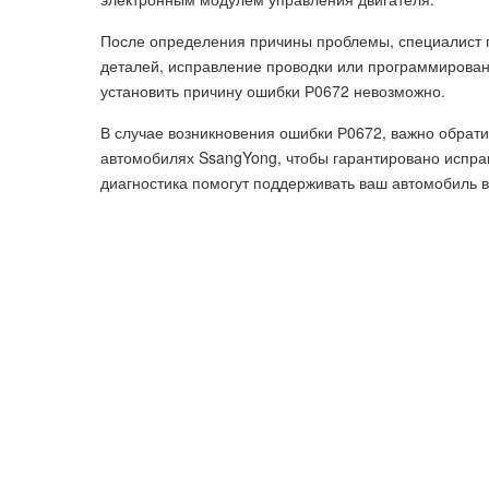
После определения причины проблемы, специалист 
деталей, исправление проводки или программирован
установить причину ошибки Р0672 невозможно.
В случае возникновения ошибки Р0672, важно обрат
автомобилях SsangYong, чтобы гарантировано испра
диагностика помогут поддерживать ваш автомобиль 