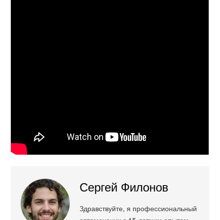
Сергей Филонов
Здравствуйте, я профессиональный
автомеханик с 15-летним опытом