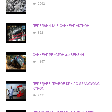
2062
ПЕПЕЛЬНИЦА В САНЬЕНГ АКТИОН
8221
САНЬЕНГ РЕКСТОН 3.2 БЕНЗИН
1157
ПЕРЕДНЕЕ ПРАВОЕ КРЫЛО SSANGYONG
KYRON
2421