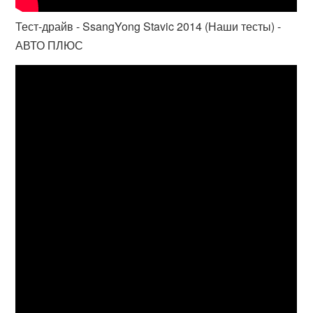
Тест-драйв - SsangYong Stavic 2014 (Наши тесты) -
АВТО ПЛЮС