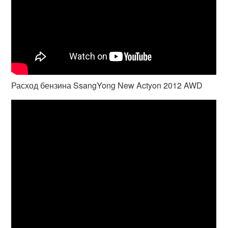
Расход бензина SsangYong New Actyon 2012 AWD