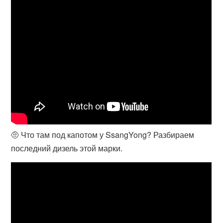
🤨 Что там под капотом у SsangYong? Разбираем
последний дизель этой марки.