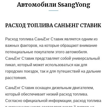
Автомобили SsangYong
РАСХОД ТОПЛИВА САНЬЕНГ СТАВИК
Расход топлива СаньЕнг Ставик является одним из
важных факторов, на которые обращают внимание
потенциальные покупатели этого автомобиля.
СаньЕнг Ставик представляет собой универсальный
пикап, который может использоваться как для
городских поездок, так и для путешествий на дальние
расстояния.
СаньЕнг Ставик оснащен дизельным двигателем,
который обеспечивает низкий расход топлива.
Согласно официальной информации, расход топлива
в смешанном цикле составляет около 7 литров на