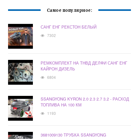
Самое популярное:
САНГ ЕНГ РЕКСТОН БЕЛЫЙ
7302
РЕМКОМПЛЕКТ НА ТНВД ДЕЛФИ САНГ ЕНГ
КАЙРОН ДИЗЕЛЬ
6804
SSANGYONG KYRON 2.0 2.3 2.7 3.2 - РАСХОД
ТОПЛИВА НА 100 КМ
1193
3681009130 ТРУБКА SSANGYONG