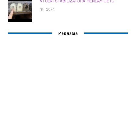
VTULKI STABILIZATORA HENDAY GETC
2074
Реклама