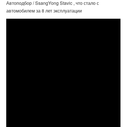
Автоподбор / SsangYong Stavic , что стало с
автомобилем за 8 лет эксплуатации