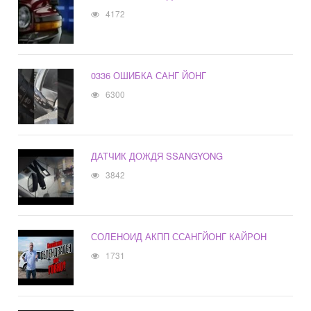
4172
0336 ОШИБКА САНГ ЙОНГ
6300
ДАТЧИК ДОЖДЯ SSANGYONG
3842
СОЛЕНОИД АКПП ССАНГЙОНГ КАЙРОН
1731