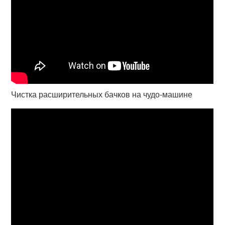
Чистка расширительных бачков на чудо-машине