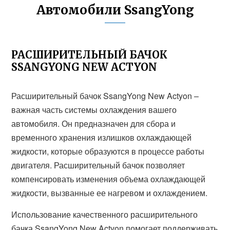
Автомобили SsangYong
РАСШИРИТЕЛЬНЫЙ БАЧОК
SSANGYONG NEW ACTYON
Расширительный бачок SsangYong New Actyon –
важная часть системы охлаждения вашего
автомобиля. Он предназначен для сбора и
временного хранения излишков охлаждающей
жидкости, которые образуются в процессе работы
двигателя. Расширительный бачок позволяет
компенсировать изменения объема охлаждающей
жидкости, вызванные ее нагревом и охлаждением.
Использование качественного расширительного
бачка SsangYong New Actyon помогает поддерживать