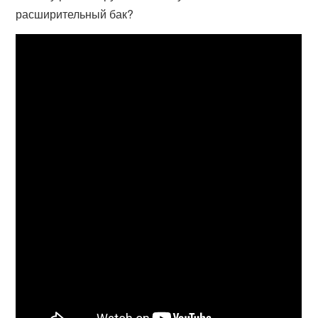
расширительный бак?