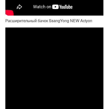
Расширительный бачок SsangYong NEW Actyon