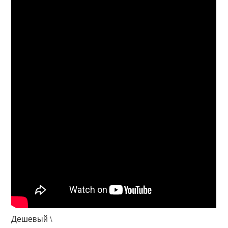
Дешевый \