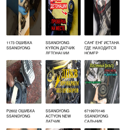
1173 ОШИБКА
SSANGYONG
САНГ ЕНГ ИСТАНА
SSANGYONG
KYRON ДАТЧИК
ГДЕ НАХОДИТСЯ
ДЕТОНАЦИИ
НОМЕР
ДВИГАТЕЛЯ
P2602 ОШИБКА
SSANGYONG
6719970146
SSANGYONG
ACTYON NEW
SSANGYONG
ДАТЧИК
САЛЬНИК
КОЛЕНВАЛА
КОЛЕНВАЛА