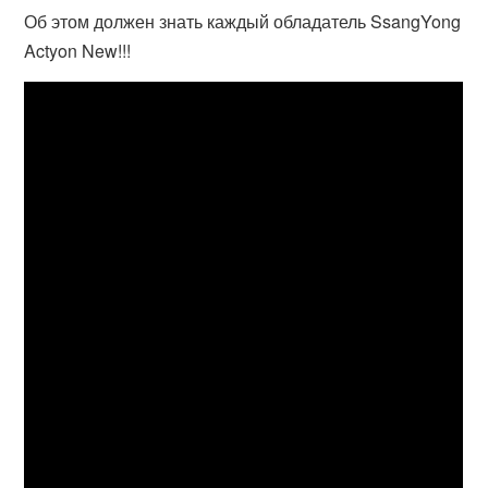
Об этом должен знать каждый обладатель SsangYong
Actyon New!!!