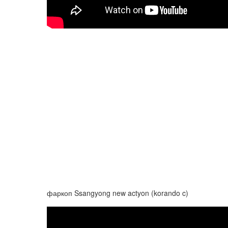
фаркоп Ssangyong new actyon (korando c)