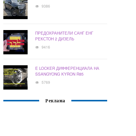
9386
ПРЕДОХРАНИТЕЛИ САНГ ЕНГ
РЕКСТОН 2 ДИЗЕЛЬ
9416
E LOCKER ДИФФЕРЕНЦИАЛА НА
SSANGYONG KYRON R85
5769
Реклама