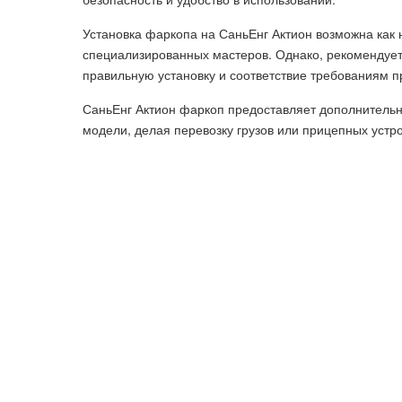
Установка фаркопа на СаньЕнг Актион возможна как н
специализированных мастеров. Однако, рекомендует
правильную установку и соответствие требованиям п
СаньЕнг Актион фаркоп предоставляет дополнительн
модели, делая перевозку грузов или прицепных устр