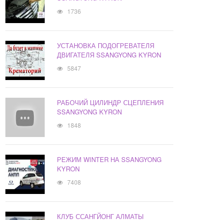
1736
УСТАНОВКА ПОДОГРЕВАТЕЛЯ
ДВИГАТЕЛЯ SSANGYONG KYRON
5847
РАБОЧИЙ ЦИЛИНДР СЦЕПЛЕНИЯ
SSANGYONG KYRON
1848
РЕЖИМ WINTER НА SSANGYONG
KYRON
7408
КЛУБ ССАНГЙОНГ АЛМАТЫ