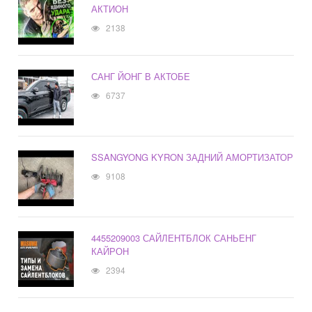
АКТИОН
2138
САНГ ЙОНГ В АКТОБЕ
6737
SSANGYONG KYRON ЗАДНИЙ АМОРТИЗАТОР
9108
4455209003 САЙЛЕНТБЛОК САНЬЕНГ
КАЙРОН
2394