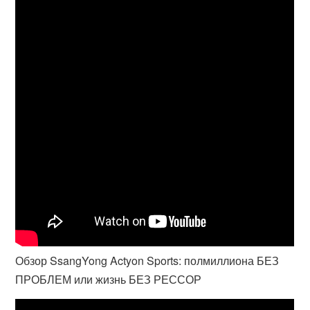
Обзор SsangYong Actyon Sports: полмиллиона БЕЗ
ПРОБЛЕМ или жизнь БЕЗ РЕССОР