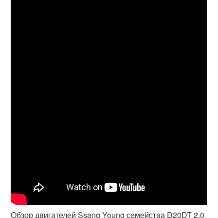
Обзор двигателей Ssang Young семейства D20DT 2.0