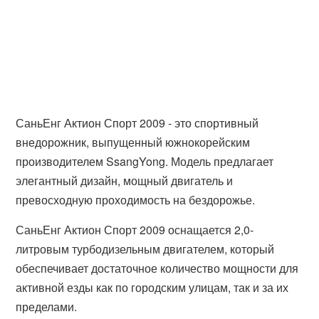
СаньЕнг Актион Спорт 2009 - это спортивный
внедорожник, выпущенный южнокорейским
производителем SsangYong. Модель предлагает
элегантный дизайн, мощный двигатель и
превосходную проходимость на бездорожье.
СаньЕнг Актион Спорт 2009 оснащается 2,0-
литровым турбодизельным двигателем, который
обеспечивает достаточное количество мощности для
активной езды как по городским улицам, так и за их
пределами.