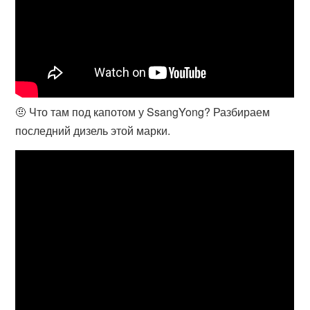
🤨 Что там под капотом у SsangYong? Разбираем
последний дизель этой марки.