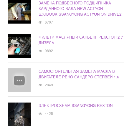
ЗАМЕНА ПОДВЕСНОГО ПОДШИПНИКА
КАРДАННОГО ВАЛА NEW ACTYON -
LOGBOOK SSANGYONG ACTYON ON DRIVE2
6707
ФИЛЬТР МАСЛЯНЫЙ САНЬЕНГ РЕКСТОН 2 7
ДИЗЕЛЬ
9892
САМОСТОЯТЕЛЬНАЯ ЗАМЕНА МАСЛА В
ДВИГАТЕЛЕ РЕНО САНДЕРО СТЕПВЕЙ 1.6
2849
ЭЛЕКТРОСХЕМА SSANGYONG REXTON
4425