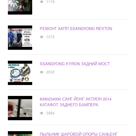
1116
РЕМОНТ АКПП SSANGYONG REXTON
1372
SSANGYONG KYRON ЗАДНИЙ МОСТ
3532
8390234000 САНГ ЙОНГ АКТИОН 2014
КАТАФОТ ЗАДНЕГО БАМПЕРА
3984
ПЫЛЬНИК ШАРОВОЙ ОПОРЫ САНЬЕНГ