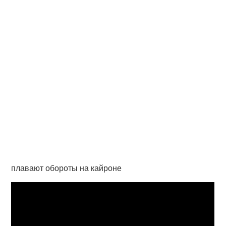
плавают обороты на кайроне