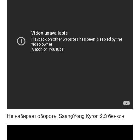
Не набирает обороты SsangYong Kyron 2.3 бензин