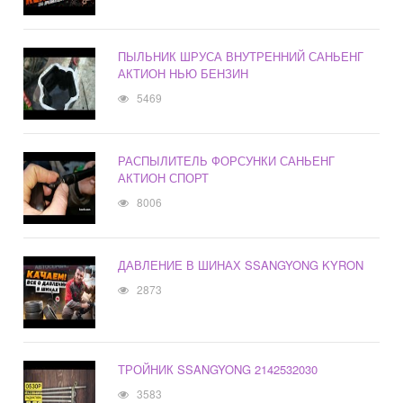
ПЫЛЬНИК ШРУСА ВНУТРЕННИЙ САНЬЕНГ
АКТИОН НЬЮ БЕНЗИН
5469
РАСПЫЛИТЕЛЬ ФОРСУНКИ САНЬЕНГ
АКТИОН СПОРТ
8006
ДАВЛЕНИЕ В ШИНАХ SSANGYONG KYRON
2873
ТРОЙНИК SSANGYONG 2142532030
3583