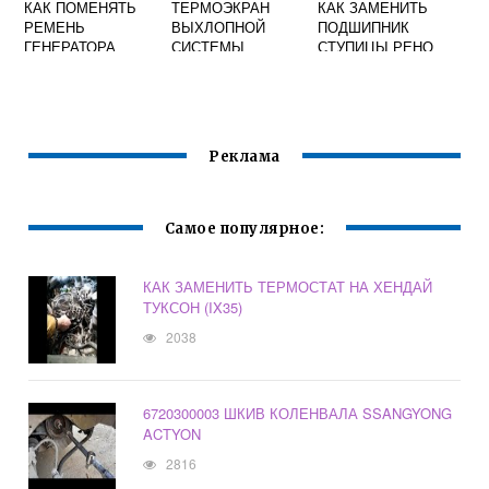
КАК ПОМЕНЯТЬ
ТЕРМОЭКРАН
КАК ЗАМЕНИТЬ
РЕМЕНЬ
ВЫХЛОПНОЙ
ПОДШИПНИК
ГЕНЕРАТОРА
СИСТЕМЫ
СТУПИЦЫ РЕНО
РЕНО ЛОГАН
ЗАДНИЙ ДЛЯ
СЦЕНИК
САМОСТОЯТЕЛЬН
SSANGYONG NEW
О
ACTYON
2467034111
Реклама
Самое популярное:
КАК ЗАМЕНИТЬ ТЕРМОСТАТ НА ХЕНДАЙ
ТУКСОН (IX35)
2038
6720300003 ШКИВ КОЛЕНВАЛА SSANGYONG
ACTYON
2816