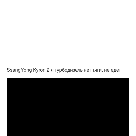
SsangYong Kyron 2 л турбодизель нет тяги, не едет