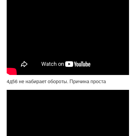
4д56 не набирает обороты. Причина проста