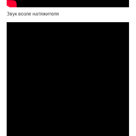
Звук возле натяжителя