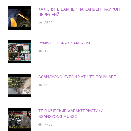
КАК СНЯТЬ БАМПЕР НА САНЬЕНГ КАЙРОН
ПЕРЕДНИЙ
8530
P2602 ОШИБКА SSANGYONG
1758
SSANGYONG KYRON XVT ЧТО ОЗНАЧАЕТ
9002
ТЕХНИЧЕСКИЕ ХАРАКТЕРИСТИКИ
SSANGYONG MUSSO
7792