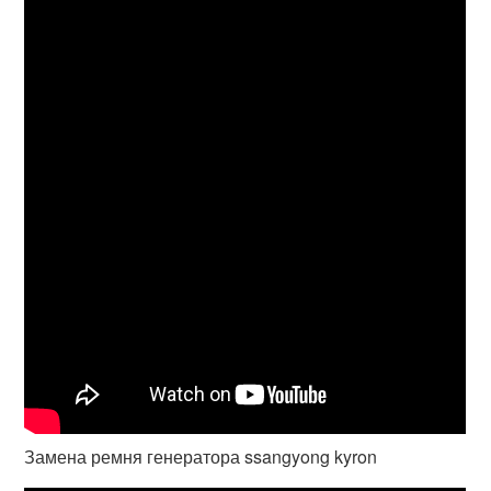
Замена ремня генератора ssangyong kyron