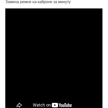
Замена ремня на кайроне за минуту