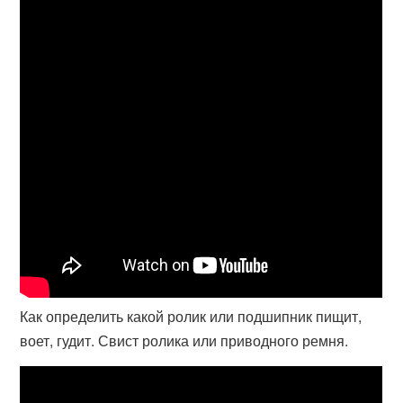
Как определить какой ролик или подшипник пищит,
воет, гудит. Свист ролика или приводного ремня.