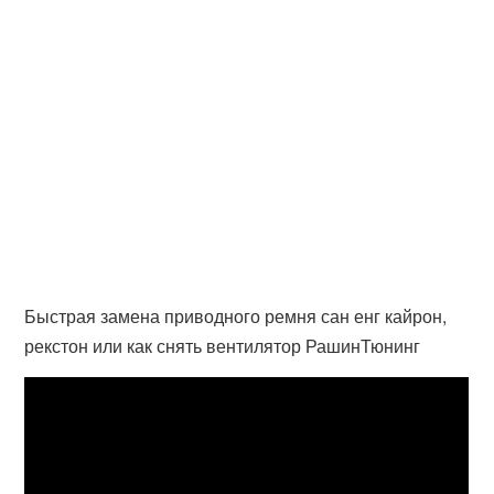
Быстрая замена приводного ремня сан енг кайрон,
рекстон или как снять вентилятор РашинТюнинг