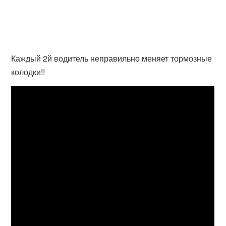
Каждый 2й водитель неправильно меняет тормозные
колодки!!