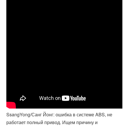
SsangYong/Санг Йонг: ошибка в системе ABS, не
работает полный привод. Ищем причину и