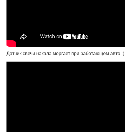
Датчик свечи накала моргает при работающем авто :(