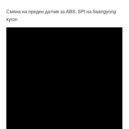
Смяна на преден датчик за ABS, SPI на Ssangyong
kyron