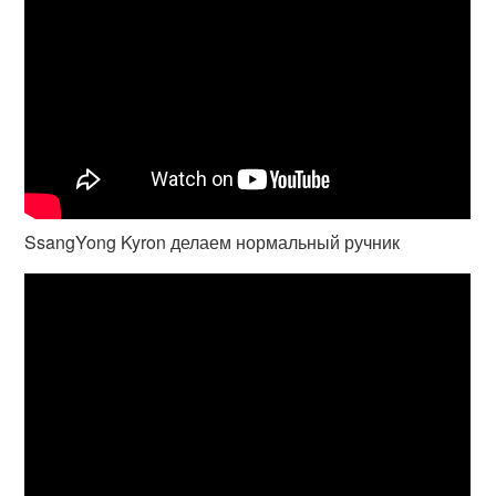
SsangYong Kyron делаем нормальный ручник