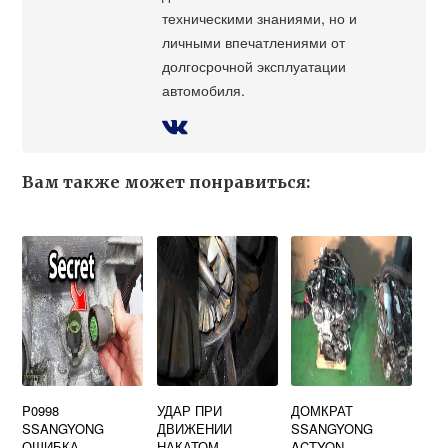
техническими знаниями, но и
личными впечатлениями от
долгосрочной эксплуатации
автомобиля.
Вам также может понравиться:
P0998
УДАР ПРИ
ДОМКРАТ
SSANGYONG
ДВИЖЕНИИ
SSANGYONG
ОШИБКА
НАКАТОМ
ACTYON