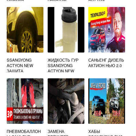
САНЬЕНГ АКТИОН
SSANGYONG
ЖИДКОСТЬ ГУР
САНЬЕНГ ДИЗЕЛЬ
ACTYON NEW
SSANGYONG
АКТИОН НЬЮ 2.0
ЗАЩИТА
ACTYON NEW
РАДИАТОРА
ПНЕВМОБАЛЛОН
ЗАМЕНА
ХАБЫ