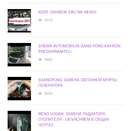
KODY OSHIBOK EBU NA NEKSII
3012
SHEMA-AVTOMOBILYA-SANG-YONG-KAYRON-
PREDOHRANITELI
5862
SSANGYONG ЗАМЕНА ОБГОННОЙ МУФТЫ
ГЕНЕРАТОРА
5009
RENO LOGAN: ЗАМЕНА РАДИАТОРА
ОТОПИТЕЛЯ - ОБЪЯСНЯЕМ В ОБЩИХ
ЧЕРТАХ