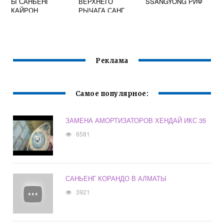
Ы САНЬЕНГ
ВЕРХНЕГО
SSANGYONG РИФ
КАЙРОН
РЫЧАГА САНГ
ЕНГ КАЙРОН
Реклама
Самое популярное:
ЗАМЕНА АМОРТИЗАТОРОВ ХЕНДАЙ ИКС 35
6581
САНЬЕНГ КОРАНДО В АЛМАТЫ
3921