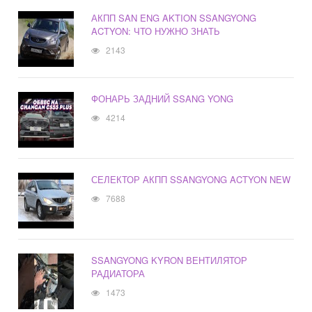
АКПП SAN ENG AKTION SSANGYONG
ACTYON: ЧТО НУЖНО ЗНАТЬ
2143
ФОНАРЬ ЗАДНИЙ SSANG YONG
4214
СЕЛЕКТОР АКПП SSANGYONG ACTYON NEW
7688
SSANGYONG KYRON ВЕНТИЛЯТОР
РАДИАТОРА
1473