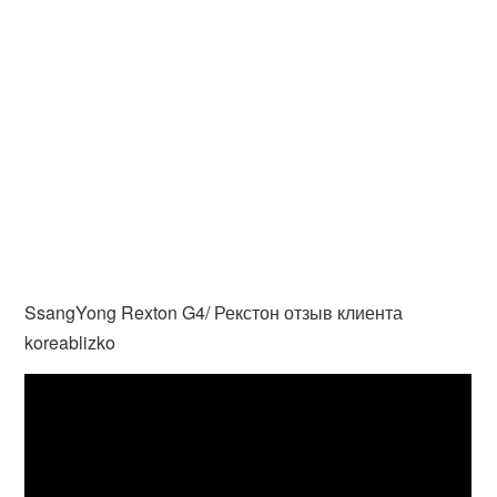
SsangYong Rexton G4/ Рекстон отзыв клиента
koreablizko