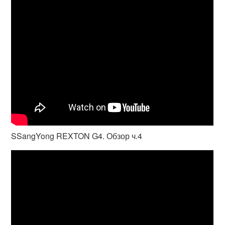
SSangYong REXTON G4. Обзор ч.4