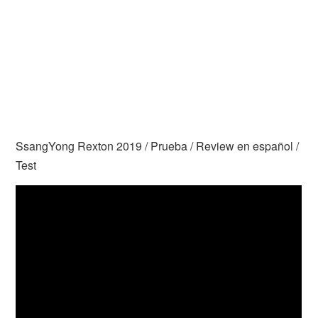
SsangYong Rexton 2019 / Prueba / Review en español /
Test