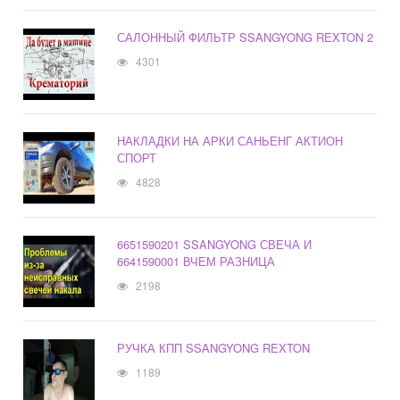
САЛОННЫЙ ФИЛЬТР SSANGYONG REXTON 2
4301
НАКЛАДКИ НА АРКИ САНЬЕНГ АКТИОН
СПОРТ
4828
6651590201 SSANGYONG СВЕЧА И
6641590001 ВЧЕМ РАЗНИЦА
2198
РУЧКА КПП SSANGYONG REXTON
1189