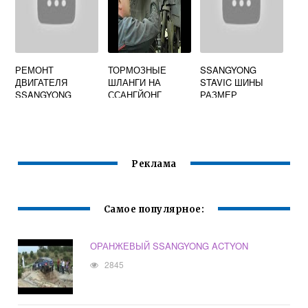
РЕМОНТ
ТОРМОЗНЫЕ
SSANGYONG
ДВИГАТЕЛЯ
ШЛАНГИ НА
STAVIC ШИНЫ
SSANGYONG
ССАНГЙОНГ
РАЗМЕР
KYRON
Реклама
Самое популярное:
ОРАНЖЕВЫЙ SSANGYONG ACTYON
2845