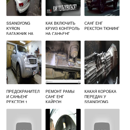
SSANGYONG
КАК ВКЛЮЧИТЬ
САНГ ЕНГ
KYRON
КРУИЗ КОНТРОЛЬ
РЕКСТОН ТЮНИНГ
БАГАЖНИК НА
НА САНЬЕНГ
КРЫШУ
АКТИОН
ПРЕДОХРАНИТЕЛ
РЕМОНТ РАМЫ
КАКАЯ КОРОБКА
И САНЬЕНГ
САНГ ЕНГ
ПЕРЕДАЧ У
РЕКСТОН 1
КАЙРОН
SSANGYONG
MUSSO?