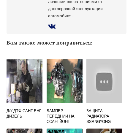
личными впечатлениями от
долгосрочной эксплуатации
автомобиля.
Вам также может понравиться:
Д20ДТФ САНГ ЕНГ
БАМПЕР
ЗАЩИТА
ДИЗЕЛЬ
ПЕРЕДНИЙ НА
РАДИАТОРА
ССАНГЙОНГ
SSANGYONG
АКТИОН 2012
ACTYON SPORTS
ГОДА