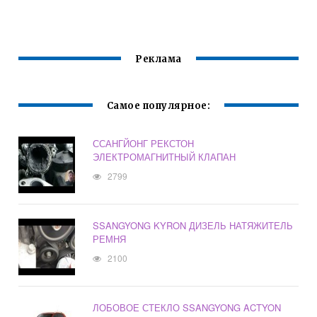
SSANG YONG
Реклама
Самое популярное:
ССАНГЙОНГ РЕКСТОН
ЭЛЕКТРОМАГНИТНЫЙ КЛАПАН
2799
SSANGYONG KYRON ДИЗЕЛЬ НАТЯЖИТЕЛЬ
РЕМНЯ
2100
ЛОБОВОЕ СТЕКЛО SSANGYONG ACTYON