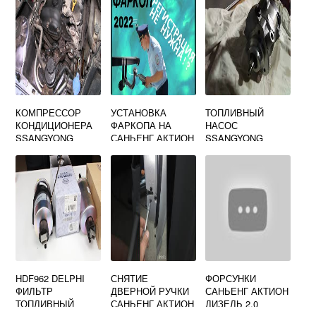
КОМПРЕССОР
УСТАНОВКА
ТОПЛИВНЫЙ
КОНДИЦИОНЕРА
ФАРКОПА НА
НАСОС
SSANGYONG
САНЬЕНГ АКТИОН
SSANGYONG
REXTON
СПОРТ
HDF962 DELPHI
СНЯТИЕ
ФОРСУНКИ
ФИЛЬТР
ДВЕРНОЙ РУЧКИ
САНЬЕНГ АКТИОН
ТОПЛИВНЫЙ
САНЬЕНГ АКТИОН
ДИЗЕЛЬ 2.0