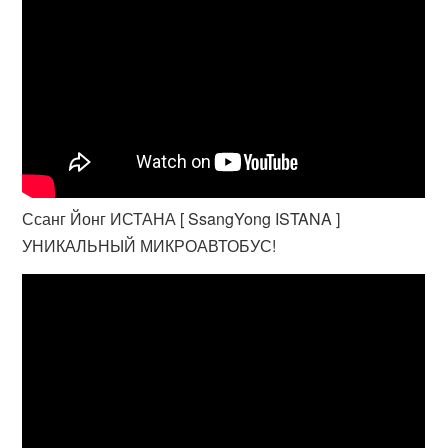
Ссанг Йонг ИСТАНА [ SsangYong ISTANA ]
УНИКАЛЬНЫЙ МИКРОАВТОБУС!