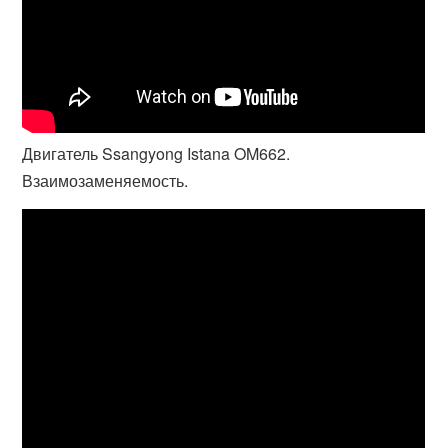
Двигатель Ssangyong Istana OM662.
Взаимозаменяемость.