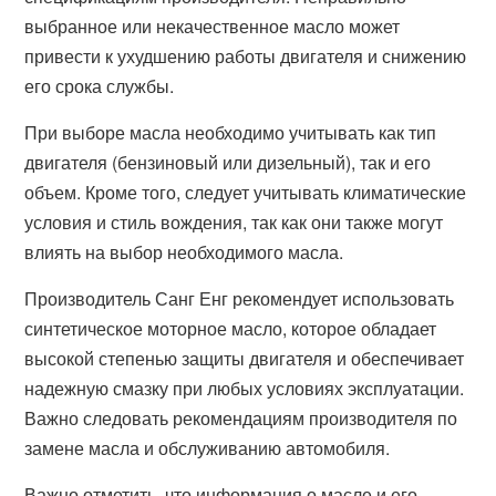
выбранное или некачественное масло может
привести к ухудшению работы двигателя и снижению
его срока службы.
При выборе масла необходимо учитывать как тип
двигателя (бензиновый или дизельный), так и его
объем. Кроме того, следует учитывать климатические
условия и стиль вождения, так как они также могут
влиять на выбор необходимого масла.
Производитель Санг Енг рекомендует использовать
синтетическое моторное масло, которое обладает
высокой степенью защиты двигателя и обеспечивает
надежную смазку при любых условиях эксплуатации.
Важно следовать рекомендациям производителя по
замене масла и обслуживанию автомобиля.
Важно отметить, что информация о масле и его