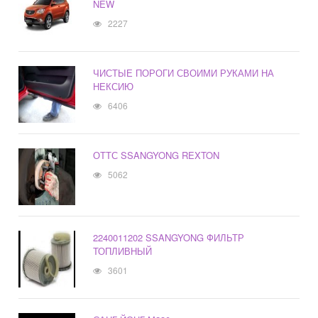
NEW
2227
ЧИСТЫЕ ПОРОГИ СВОИМИ РУКАМИ НА
НЕКСИЮ
6406
ОТТС SSANGYONG REXTON
5062
2240011202 SSANGYONG ФИЛЬТР
ТОПЛИВНЫЙ
3601