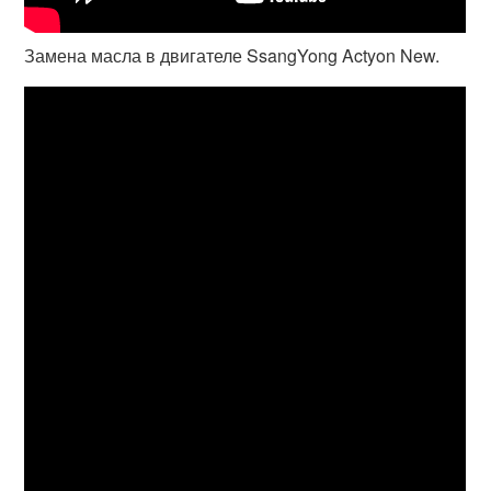
Замена масла в двигателе SsangYong Actyon New.