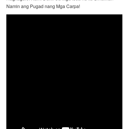
Namin ang Pugad nang Mga Carpa!