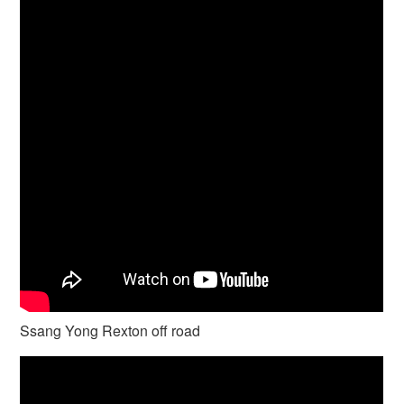
Ssang Yong Rexton off road