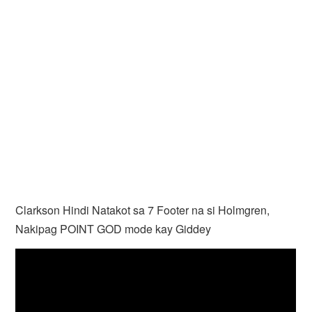
Clarkson Hindi Natakot sa 7 Footer na si Holmgren,
Nakipag POINT GOD mode kay Giddey