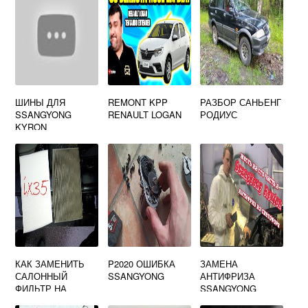
ШИНЫ ДЛЯ
REMONT KPP
РАЗБОР САНЬЕНГ
SSANGYONG
RENAULT LOGAN
РОДИУС
KYRON
КАК ЗАМЕНИТЬ
P2020 ОШИБКА
ЗАМЕНА
САЛОННЫЙ
SSANGYONG
АНТИФРИЗА
ФИЛЬТР НА
SSANGYONG
HYUNDAI IX35
REXTON