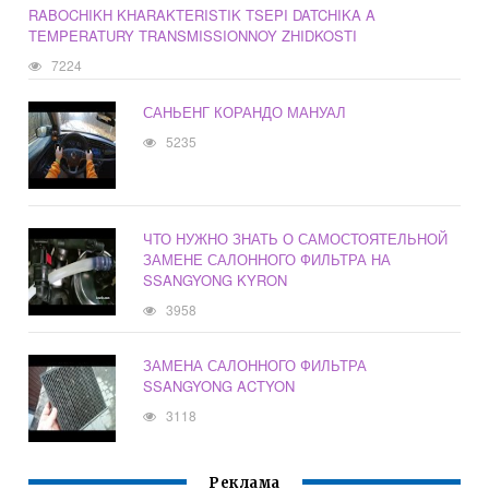
RABOCHIKH KHARAKTERISTIK TSEPI DATCHIKA A
TEMPERATURY TRANSMISSIONNOY ZHIDKOSTI
7224
САНЬЕНГ КОРАНДО МАНУАЛ
5235
ЧТО НУЖНО ЗНАТЬ О САМОСТОЯТЕЛЬНОЙ
ЗАМЕНЕ САЛОННОГО ФИЛЬТРА НА
SSANGYONG KYRON
3958
ЗАМЕНА САЛОННОГО ФИЛЬТРА
SSANGYONG ACTYON
3118
Реклама