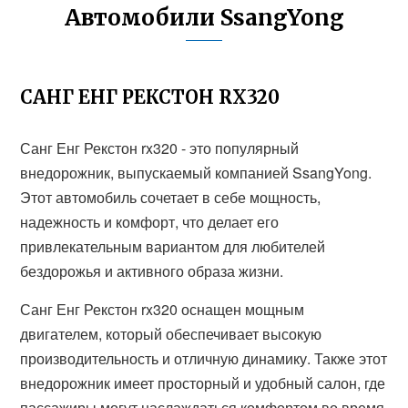
Автомобили SsangYong
САНГ ЕНГ РЕКСТОН RX320
Санг Енг Рекстон rx320 - это популярный
внедорожник, выпускаемый компанией SsangYong.
Этот автомобиль сочетает в себе мощность,
надежность и комфорт, что делает его
привлекательным вариантом для любителей
бездорожья и активного образа жизни.
Санг Енг Рекстон rx320 оснащен мощным
двигателем, который обеспечивает высокую
производительность и отличную динамику. Также этот
внедорожник имеет просторный и удобный салон, где
пассажиры могут наслаждаться комфортом во время