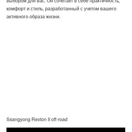
выбором для вас. Он сочетает в себе практичность,
комфорт и стиль, разработанный с учетом вашего
активного образа жизни.
Ssangyong Rexton II off-road