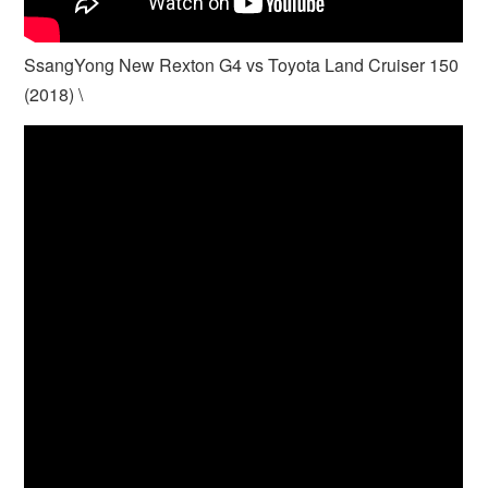
SsangYong New Rexton G4 vs Toyota Land Cruiser 150
(2018) \