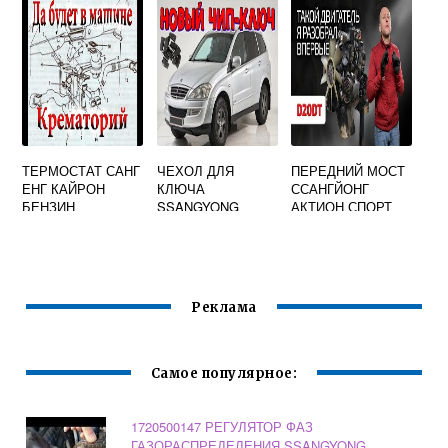
ТЕРМОСТАТ САНГ
ЧЕХОЛ ДЛЯ
ПЕРЕДНИЙ МОСТ
ЕНГ КАЙРОН
КЛЮЧА
ССАНГЙОНГ
БЕНЗИН
SSANGYONG
АКТИОН СПОРТ
ACTYON
Реклама
Самое популярное:
1720500147 РЕГУЛЯТОР ФАЗ
ГАЗОРАСПРЕДЕЛЕНИЯ SSANGYONG