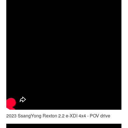
2023 SsangYong Rexton 2.2 e-XDI 4x4 - POV drive