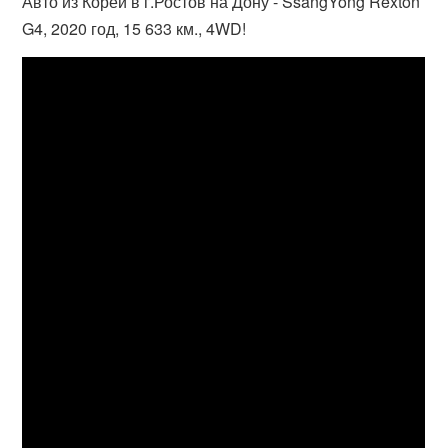
Авто из Кореи в г.Ростов на Дону - SsangYong Rexton
G4, 2020 год, 15 633 км., 4WD!