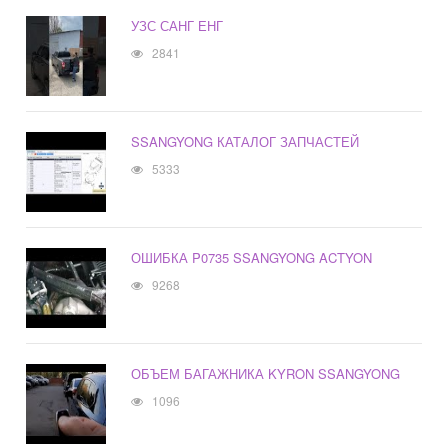
УЗС САНГ ЕНГ
2841
SSANGYONG КАТАЛОГ ЗАПЧАСТЕЙ
5333
ОШИБКА P0735 SSANGYONG ACTYON
9268
ОБЪЕМ БАГАЖНИКА KYRON SSANGYONG
1096