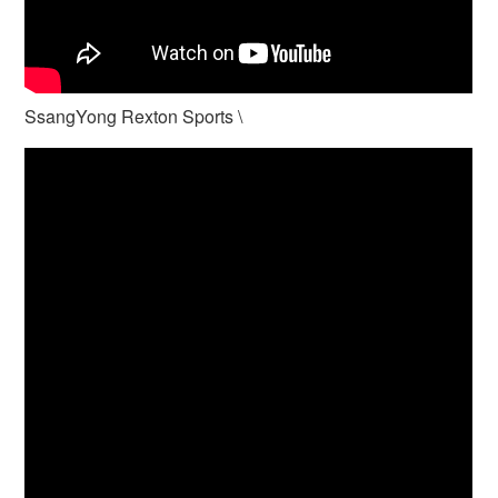
SsangYong Rexton Sports \