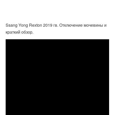
Ssang Yong Rexton 2019 гв. Отключение мочевины и
краткий обзор.