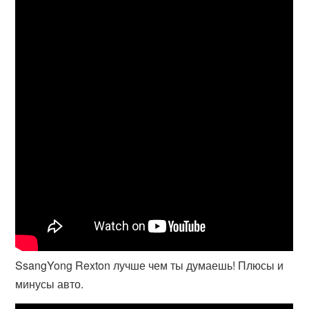
SsangYong Rexton лучше чем ты думаешь! Плюсы и
минусы авто.