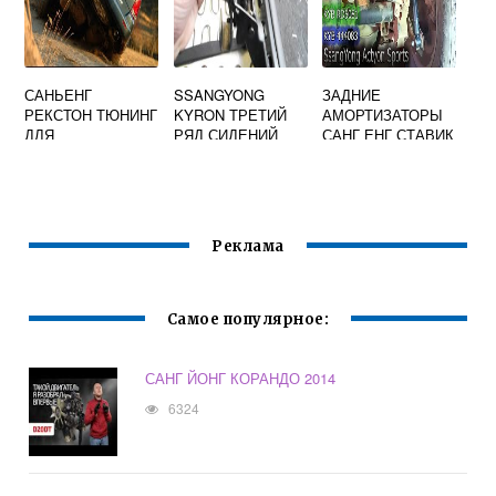
САНЬЕНГ
SSANGYONG
ЗАДНИЕ
РЕКСТОН ТЮНИНГ
KYRON ТРЕТИЙ
АМОРТИЗАТОРЫ
ДЛЯ
РЯД СИДЕНИЙ
САНГ ЕНГ СТАВИК
БЕЗДОРОЖЬЯ
Реклама
Самое популярное:
САНГ ЙОНГ КОРАНДО 2014
6324