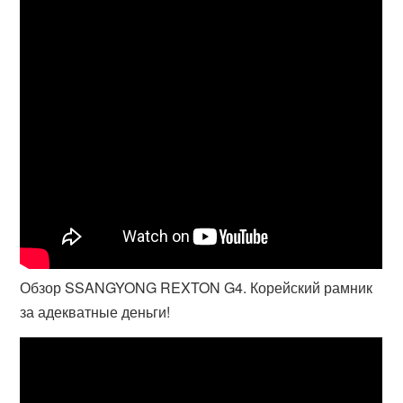
Обзор SSANGYONG REXTON G4. Корейский рамник
за адекватные деньги!