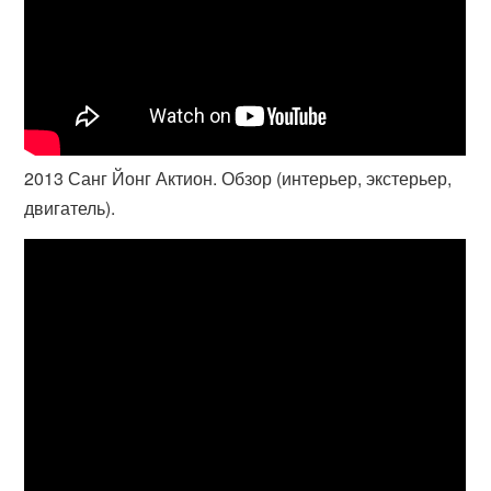
2013 Санг Йонг Актион. Обзор (интерьер, экстерьер,
двигатель).