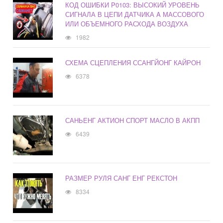
КОД ОШИБКИ P0103: ВЫСОКИЙ УРОВЕНЬ
СИГНАЛА В ЦЕПИ ДАТЧИКА A МАССОВОГО
ИЛИ ОБЪЕМНОГО РАСХОДА ВОЗДУХА
1982
СХЕМА СЦЕПЛЕНИЯ ССАНГЙОНГ КАЙРОН
6378
САНЬЕНГ АКТИОН СПОРТ МАСЛО В АКПП
6439
РАЗМЕР РУЛЯ САНГ ЕНГ РЕКСТОН
8334