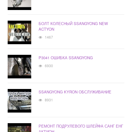
БОЛТ КОЛЕСНЫЙ SSANGYONG NEW
ACTYON
1467
P3041 ОШИБКА SSANGYONG
6930
SSANGYONG KYRON ОБСЛУЖИВАНИЕ
8931
РЕМОНТ ПОДРУЛЕВОГО ШЛЕЙФА САНГ ЕНГ
АКТИОН