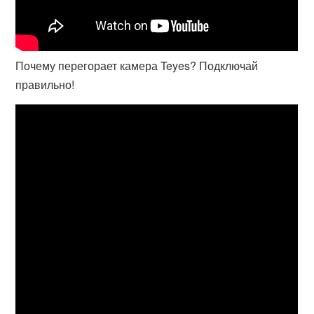
Почему перегорает камера Teyes? Подключай
правильно!