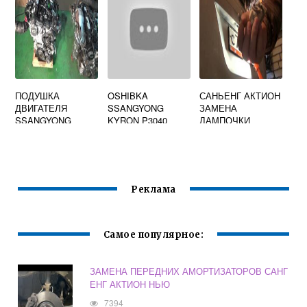
ПОДУШКА
OSHIBKA
САНЬЕНГ АКТИОН
ДВИГАТЕЛЯ
SSANGYONG
ЗАМЕНА
SSANGYONG
KYRON P3040
ЛАМПОЧКИ
KYRON ДИЗЕЛЬ
ПОДСВЕТКИ
НОМЕРА
Реклама
Самое популярное:
ЗАМЕНА ПЕРЕДНИХ АМОРТИЗАТОРОВ САНГ
ЕНГ АКТИОН НЬЮ
7394