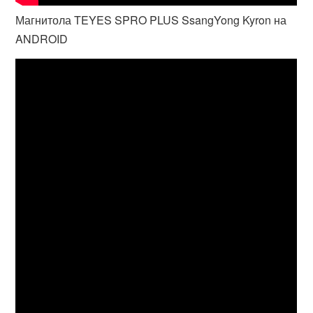
Магнитола TEYES SPRO PLUS SsangYong Kyron на
ANDROID