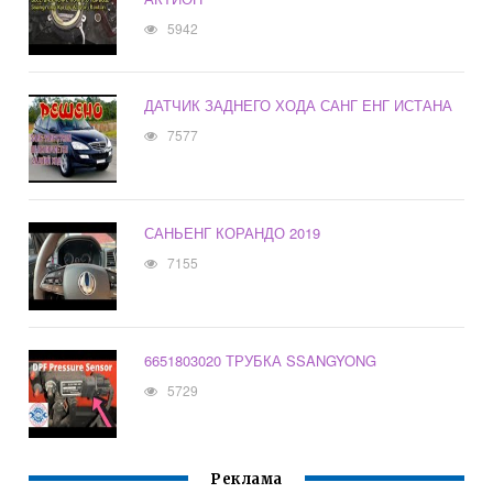
5942
ДАТЧИК ЗАДНЕГО ХОДА САНГ ЕНГ ИСТАНА
7577
САНЬЕНГ КОРАНДО 2019
7155
6651803020 ТРУБКА SSANGYONG
5729
Реклама