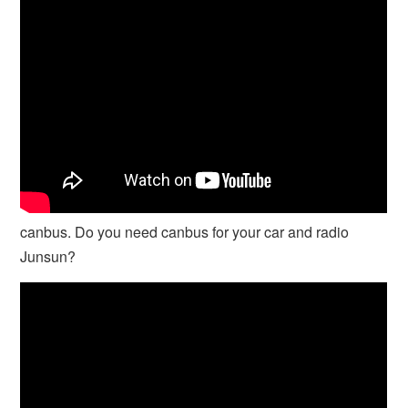
canbus. Do you need canbus for your car and radio
Junsun?