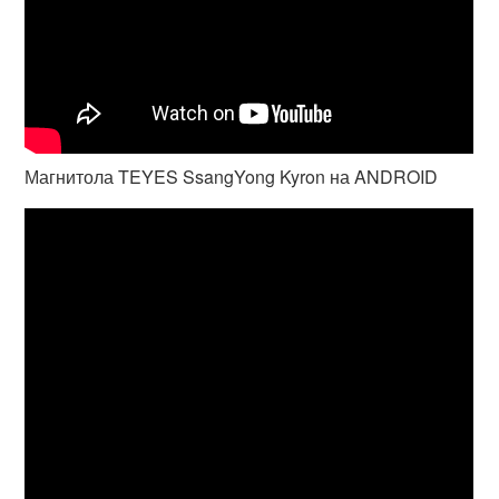
Магнитола TEYES SsangYong Kyron на ANDROID