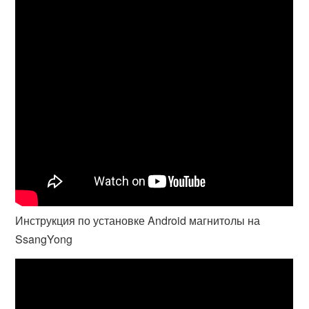
Инструкция по установке Android магнитолы на
SsangYong