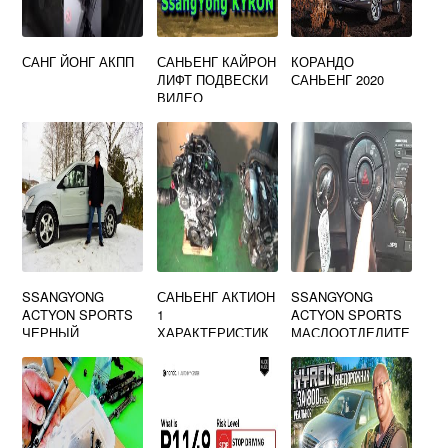
САНГ ЙОНГ АКПП
САНЬЕНГ КАЙРОН
КОРАНДО
ЛИФТ ПОДВЕСКИ
САНЬЕНГ 2020
ВИДЕО
SSANGYONG
САНЬЕНГ АКТИОН
SSANGYONG
ACTYON SPORTS
1
ACTYON SPORTS
ЧЕРНЫЙ
ХАРАКТЕРИСТИК
МАСЛООТДЕЛИТЕ
И
ЛЬ