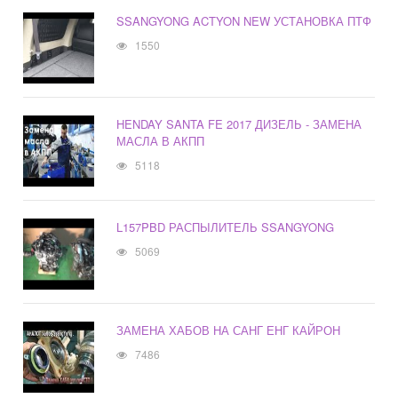
SSANGYONG ACTYON NEW УСТАНОВКА ПТФ
1550
HENDAY SANTA FE 2017 ДИЗЕЛЬ - ЗАМЕНА
МАСЛА В АКПП
5118
L157PBD РАСПЫЛИТЕЛЬ SSANGYONG
5069
ЗАМЕНА ХАБОВ НА САНГ ЕНГ КАЙРОН
7486