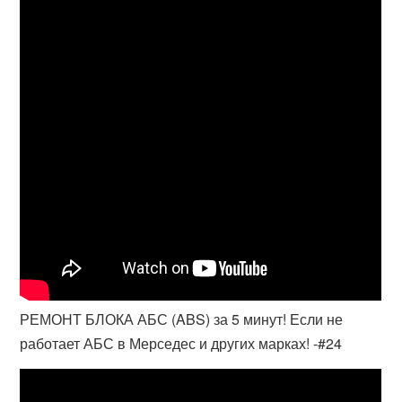
РЕМОНТ БЛОКА АБС (ABS) за 5 минут! Если не
работает АБС в Мерседес и других марках! -#24