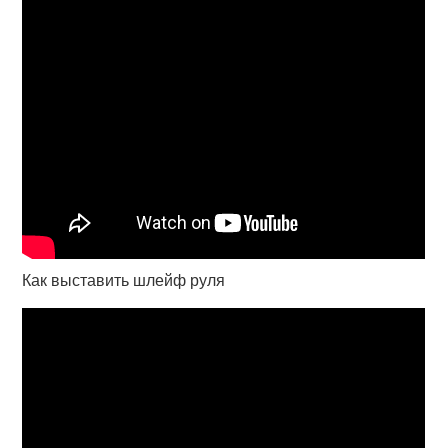
Как выставить шлейф руля