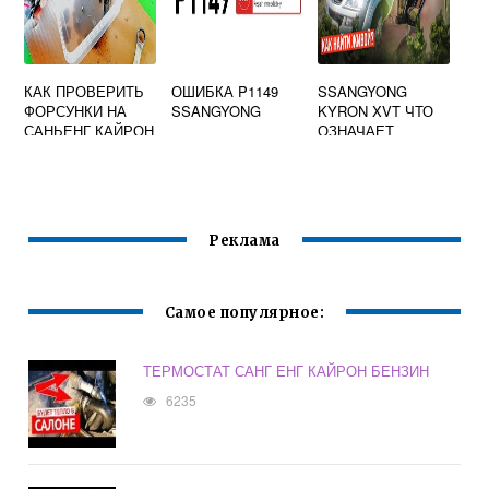
КАК ПРОВЕРИТЬ
ОШИБКА P1149
SSANGYONG
ФОРСУНКИ НА
SSANGYONG
KYRON XVT ЧТО
САНЬЕНГ КАЙРОН
ОЗНАЧАЕТ
ДИЗЕЛЬ
Реклама
Самое популярное:
ТЕРМОСТАТ САНГ ЕНГ КАЙРОН БЕНЗИН
6235