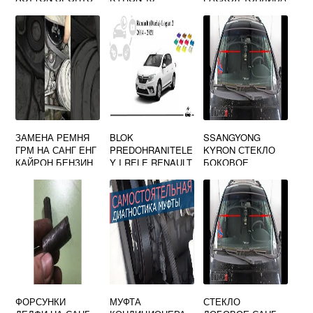
1 32
ЗАМЕНА РЕМНЯ
BLOK
SSANGYONG
ГРМ НА САНГ ЕНГ
PREDOHRANITELE
KYRON СТЕКЛО
КАЙРОН БЕНЗИН
Y I RELE RENAULT
БОКОВОЕ
LOGAN 2
ФОРСУНКИ
МУФТА
СТЕКЛО