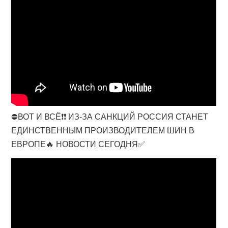
⛔️ВОТ И ВСЁ❗❗ ИЗ-ЗА САНКЦИЙ РОССИЯ СТАНЕТ
ЕДИНСТВЕННЫМ ПРОИЗВОДИТЕЛЕМ ШИН В
ЕВРОПЕ🔥 НОВОСТИ СЕГОДНЯ✅