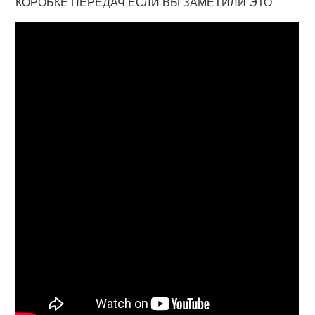
КОРОБКЕ ПЕРЕДАЧ ЕСЛИ ВЫ ЗАМЕТИЛИ ЭТО