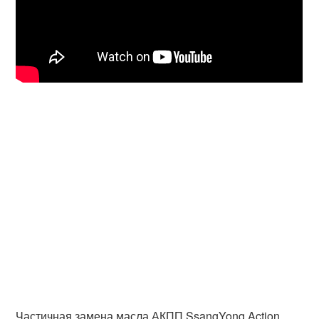
Частичная замена масла АКПП SsangYong Action