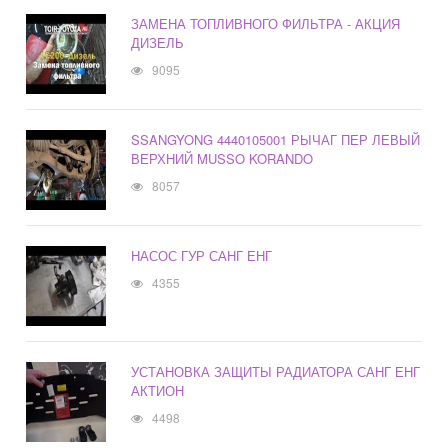
ЗАМЕНА ТОПЛИВНОГО ФИЛЬТРА - АКЦИЯ
ДИЗЕЛЬ
9095
SSANGYONG 4440105001 РЫЧАГ ПЕР ЛЕВЫЙ
ВЕРХНИЙ MUSSO KORANDO
8057
НАСОС ГУР САНГ ЕНГ
4355
УСТАНОВКА ЗАЩИТЫ РАДИАТОРА САНГ ЕНГ
АКТИОН
4498