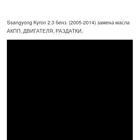
Ssangyong Kyron 2.3 бенз. (2005-2014) замена масла
АКПП, ДВИГАТЕЛЯ, РАЗДАТКИ,