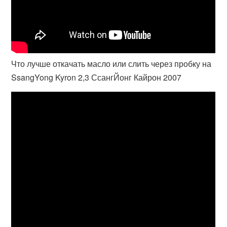
Что лучше откачать масло или слить через пробку на
SsangYong Kyron 2,3 СсангЙонг Кайрон 2007