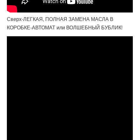
Сверх-ЛЕГКАЯ, ПОЛНАЯ ЗАМЕНА МАСЛА В
КОРОБКЕ-АВТОМАТ или ВОЛШЕБНЫЙ БУБЛИК!