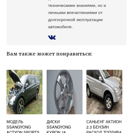
техническими знаниями, но и
личными впечатлениями от
долгосрочной эксплуатации
автомобиля.
Вам также может понравиться:
МОДЕЛЬ
ДИСКИ
САНЬЕНГ АКТИОН
SSANGYONG
SSANGYONG
2.3 БЕНЗИН
ACTYON SPORTS
KYRON 18
РАСХОД ТОПЛИВА