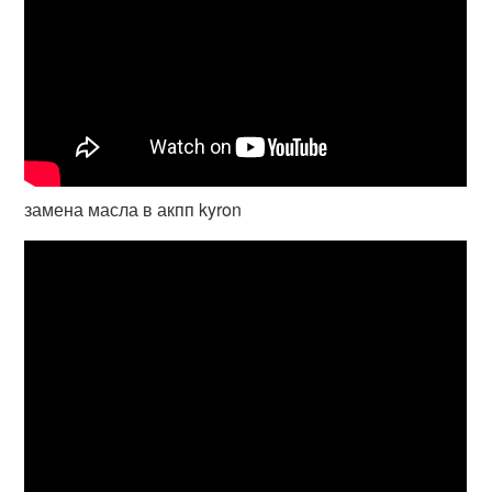
замена масла в акпп kyron