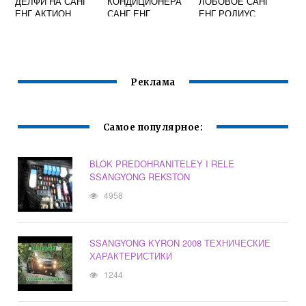
ДЕЛФИ НА САНГ
КОНДИЦИОНЕРА
ЛОБОВОЕ САНГ
ЕНГ АКТИОН
САНГ ЕНГ
ЕНГ РОДИУС
СПОРТ ДИЗЕЛЬ
КАЙРОН
Реклама
Самое популярное:
BLOK PREDOHRANITELEY I RELE
SSANGYONG REKSTON
4958
SSANGYONG KYRON 2008 ТЕХНИЧЕСКИЕ
ХАРАКТЕРИСТИКИ
1244