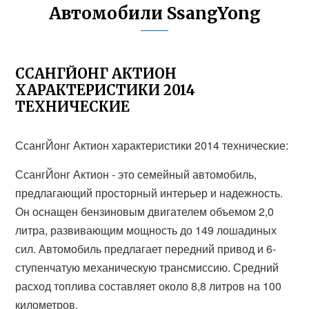
Автомобили SsangYong
ССАНГЙОНГ АКТИОН
ХАРАКТЕРИСТИКИ 2014
ТЕХНИЧЕСКИЕ
СсангЙонг Актион характеристики 2014 технические:
СсангЙонг Актион - это семейный автомобиль,
предлагающий просторный интерьер и надежность.
Он оснащен бензиновым двигателем объемом 2,0
литра, развивающим мощность до 149 лошадиных
сил. Автомобиль предлагает передний привод и 6-
ступенчатую механическую трансмиссию. Средний
расход топлива составляет около 8,8 литров на 100
километров.