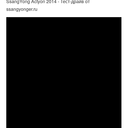
SsangYong Actyon 2014 - Тест-драйв от
ssangyonger.ru