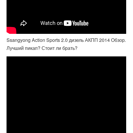
Ssangyong Action Sports 2.0 дизель АКПП 2014 Обзор.
Лучший пикап? Стоит ли брать?