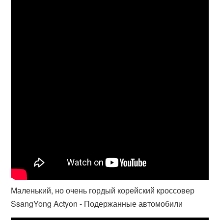
Маленький, но очень гордый корейский кроссовер
SsangYong Actyon - Подержанные автомобили