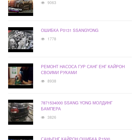
9063
ОШИБКА Р0131 SSANGYONG
1778
РЕМОНТ НАСОСА ГУР САНГ ЕНГ КАЙРОН
СВОИМИ РУКАМИ
8938
7871534000 SSANG YONG МОЛДИНГ
БАМПЕРА
3826
САНЬЕНГ КАЙРОН ОШИБКА P1500