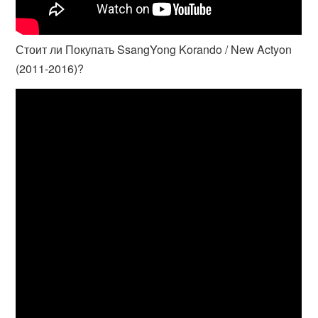
Стоит ли Покупать SsangYong Korando / New Actyon
(2011-2016)?