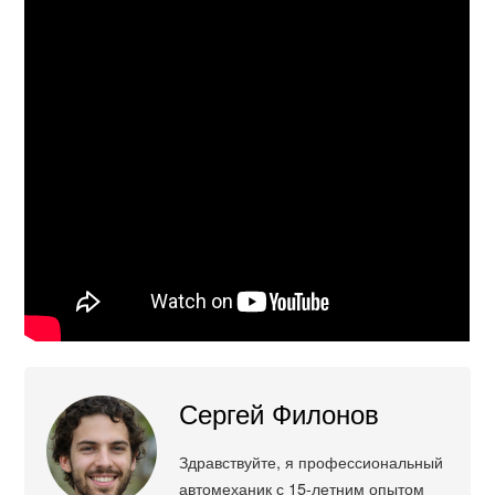
Сергей Филонов
Здравствуйте, я профессиональный
автомеханик с 15-летним опытом