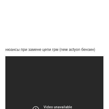
нюансы при замене цепи грм (new actyon бензин)