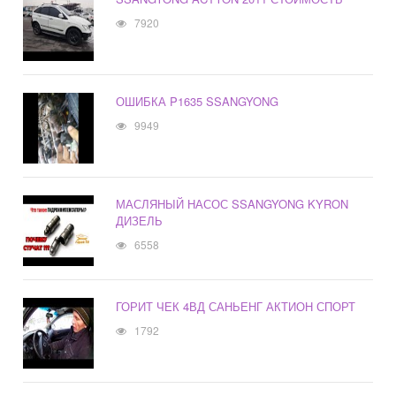
7920
ОШИБКА P1635 SSANGYONG
9949
МАСЛЯНЫЙ НАСОС SSANGYONG KYRON
ДИЗЕЛЬ
6558
ГОРИТ ЧЕК 4ВД САНЬЕНГ АКТИОН СПОРТ
1792