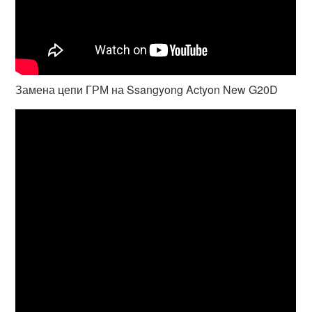
Замена цепи ГРМ на Ssangyong Actyon New G20D