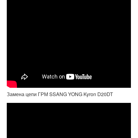
Замена цепи ГРМ SSANG YONG Kyron D20DT