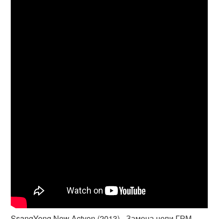
SsangYong New Actyon (2013) - Замена цепи ГРМ.