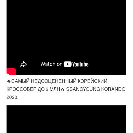
🔥САМЫЙ НЕДООЦЕНЕННЫЙ КОРЕЙСКИЙ
КРОССОВЕР ДО 2 МЛН🔥 SSANGYOUNG KORANDO
2020.