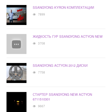
SSANGYONG KYRON КОМПЛЕКТАЦИИ
7899
ЖИДКОСТЬ ГУР SSANGYONG ACTYON NEW
3708
SSANGYONG ACTYON 2012 ДИСКИ
7758
СТАРТЕР SSANGYONG NEW ACTYON
6711510301
9667