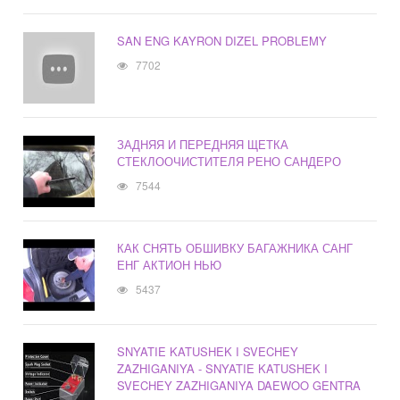
SAN ENG KAYRON DIZEL PROBLEMY
7702
ЗАДНЯЯ И ПЕРЕДНЯЯ ЩЕТКА
СТЕКЛООЧИСТИТЕЛЯ РЕНО САНДЕРО
7544
КАК СНЯТЬ ОБШИВКУ БАГАЖНИКА САНГ
ЕНГ АКТИОН НЬЮ
5437
SNYATIE KATUSHEK I SVECHEY
ZAZHIGANIYA - SNYATIE KATUSHEK I
SVECHEY ZAZHIGANIYA DAEWOO GENTRA