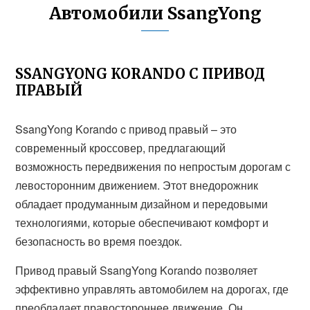
Автомобили SsangYong
SSANGYONG KORANDO C ПРИВОД
ПРАВЫЙ
SsangYong Korando c привод правый – это
современный кроссовер, предлагающий
возможность передвижения по непростым дорогам с
левосторонним движением. Этот внедорожник
обладает продуманным дизайном и передовыми
технологиями, которые обеспечивают комфорт и
безопасность во время поездок.
Привод правый SsangYong Korando позволяет
эффективно управлять автомобилем на дорогах, где
преобладает правостороннее движение. Он