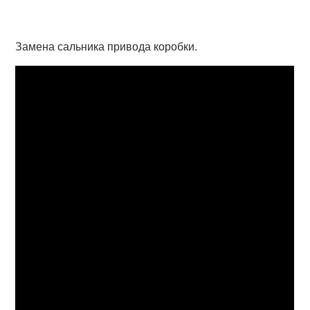
Замена сальника привода коробки.