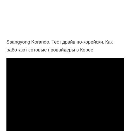
Ssangyong Korando. Тест драйв по-корейски. Как
работают сотовые провайдеры в Корее