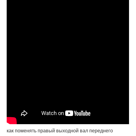
как поменять правый выходной вал переднего