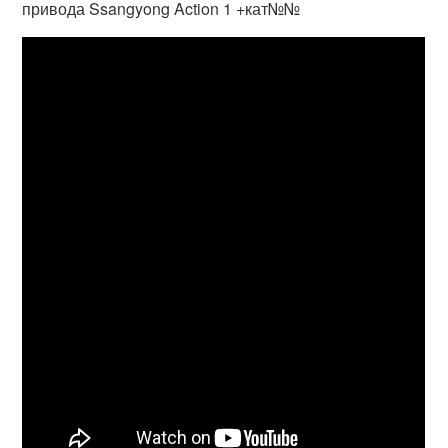
привода Ssangyong Action 1 +кат№№