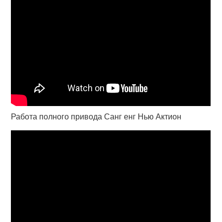
Работа полного привода Санг енг Нью Актион