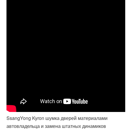
SsangYong Kyron шумка дверей материалами
автовладельца и замена штатных динамиков