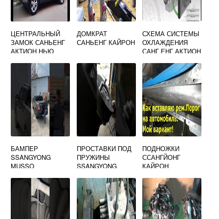
ЦЕНТРАЛЬНЫЙ
ДОМКРАТ
СХЕМА СИСТЕМЫ
ЗАМОК САНЬЕНГ
САНЬЕНГ КАЙРОН
ОХЛАЖДЕНИЯ
АКТИОН НЬЮ
САНГ ЕНГ АКТИОН
НЬЮ
БАМПЕР
ПРОСТАВКИ ПОД
ПОДНОЖКИ
SSANGYONG
ПРУЖИНЫ
ССАНГЙОНГ
MUSSO
SSANGYONG
КАЙРОН
KYRON