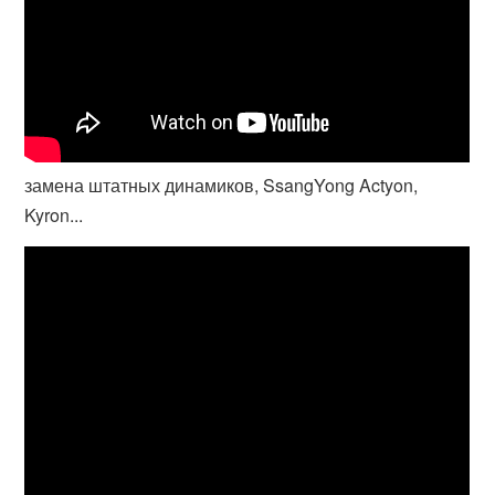
замена штатных динамиков, SsangYong Actyon,
Kyron...