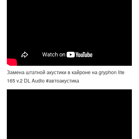
Замена штатной акустики в кайроне на gryphon lite
165 v.2 DL Audio #автоакустика