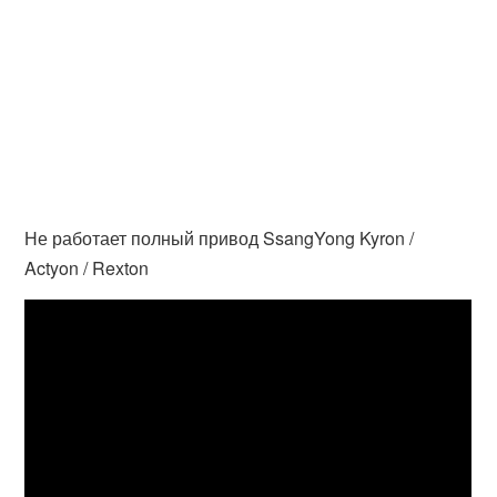
Не работает полный привод SsangYong Kyron /
Actyon / Rexton