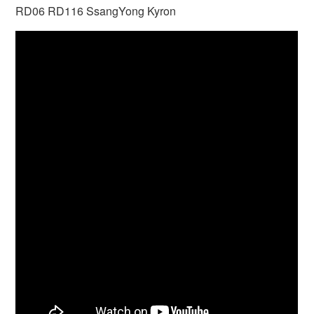
RD06 RD116 SsangYong Kyron