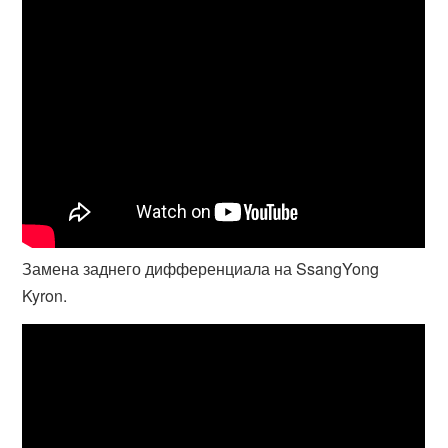
Замена заднего дифференциала на SsangYong
Kyron.