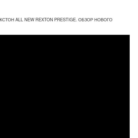
РЕКСТОН ALL NEW REXTON PRESTIGE. ОБЗОР НОВОГО