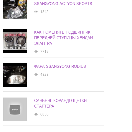
SSANGYONG ACTYON SPORTS
1842
КАК ПОМЕНЯТЬ ПОДШИПНИК
ПЕРЕДНЕЙ СТУПИЦЫ ХЕНДАЙ
ЭЛАНТРА
7719
ФАРА SSANGYONG RODIUS
4828
САНЬЕНГ КОРАНДО ЩЕТКИ
СТАРТЕРА
6856