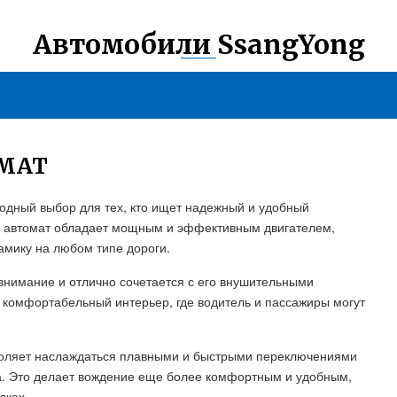
Автомобили SsangYong
ОМАТ
ходный выбор для тех, кто ищет надежный и удобный
n автомат обладает мощным и эффективным двигателем,
амику на любом типе дороги.
внимание и отлично сочетается с его внушительными
 комфортабельный интерьер, где водитель и пассажиры могут
воляет наслаждаться плавными и быстрыми переключениями
а. Это делает вождение еще более комфортным и удобным,
дках.