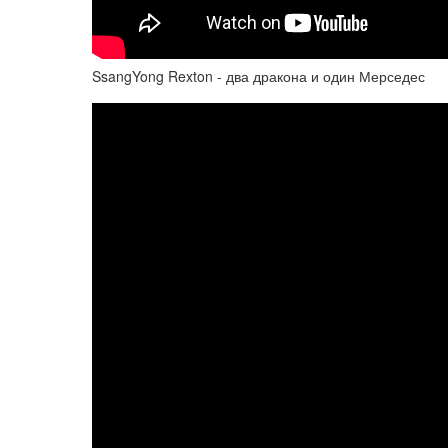
SsangYong Rexton - два дракона и один Мерседес