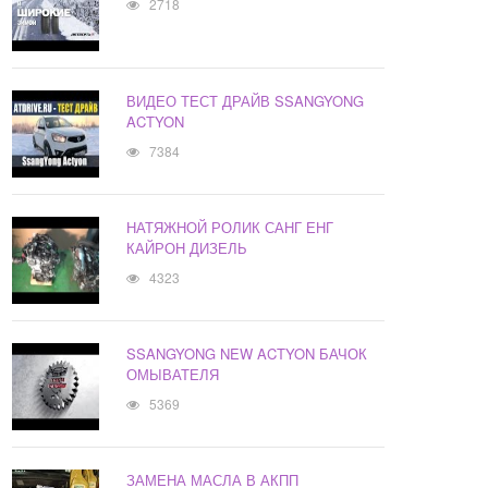
2718
ВИДЕО ТЕСТ ДРАЙВ SSANGYONG
ACTYON
7384
НАТЯЖНОЙ РОЛИК САНГ ЕНГ
КАЙРОН ДИЗЕЛЬ
4323
SSANGYONG NEW ACTYON БАЧОК
ОМЫВАТЕЛЯ
5369
ЗАМЕНА МАСЛА В АКПП