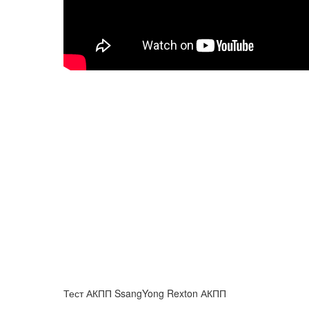
Тест АКПП SsangYong Rexton АКПП