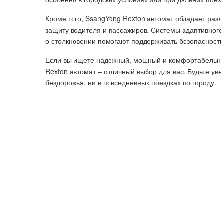
Кроме того, SsangYong Rexton автомат обладает ра
защиту водителя и пассажиров. Системы адаптивного
о столкновении помогают поддерживать безопасность
Если вы ищете надежный, мощный и комфортабельны
Rexton автомат – отличный выбор для вас. Будьте ув
бездорожья, ни в повседневных поездках по городу.