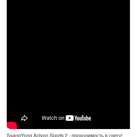
SsangYong Actyon Sports 2 - проходимость в снегу!