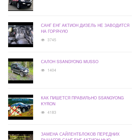
САНГ ЕНГ АКТИОН ДИЗЕЛЬ НЕ ЗАВОДИТСЯ
НА ГОРЯЧУЮ
3745
САЛОН SSANGYONG MUSSO
1404
КАК ПИШЕТСЯ ПРАВИЛЬНО SSANGYONG
KYRON
4183
ЗАМЕНА САЙЛЕНТБЛОКОВ ПЕРЕДНИХ
РЫЧАГОВ САНГ ЕНГ АКТИОН НЬЮ