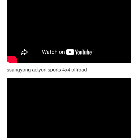
ssangyong actyon sports 4x4 offroad