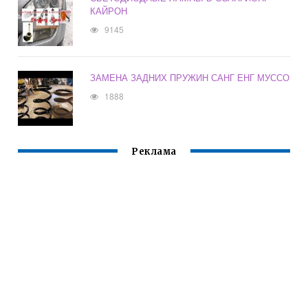
КАЙРОН
9145
ЗАМЕНА ЗАДНИХ ПРУЖИН САНГ ЕНГ МУССО
1888
Реклама