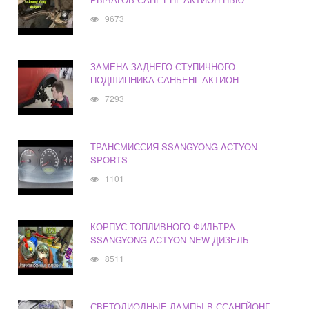
9673
ЗАМЕНА ЗАДНЕГО СТУПИЧНОГО
ПОДШИПНИКА САНЬЕНГ АКТИОН
7293
ТРАНСМИССИЯ SSANGYONG ACTYON
SPORTS
1101
КОРПУС ТОПЛИВНОГО ФИЛЬТРА
SSANGYONG ACTYON NEW ДИЗЕЛЬ
8511
СВЕТОДИОДНЫЕ ЛАМПЫ В ССАНГЙОНГ