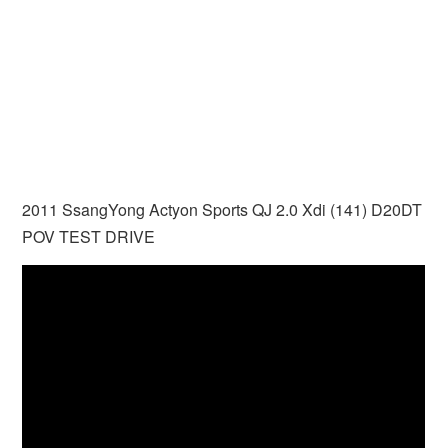
2011 SsangYong Actyon Sports QJ 2.0 Xdi (141) D20DT
POV TEST DRIVE