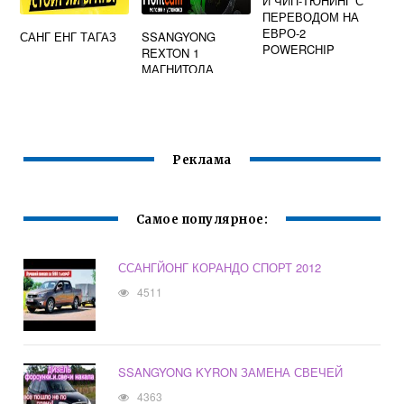
И ЧИП-ТЮНИНГ С
ПЕРЕВОДОМ НА
ЕВРО-2
САНГ ЕНГ ТАГАЗ
SSANGYONG
POWERCHIP
REXTON 1
МАГНИТОЛА
Реклама
Самое популярное:
ССАНГЙОНГ КОРАНДО СПОРТ 2012
4511
SSANGYONG KYRON ЗАМЕНА СВЕЧЕЙ
4363