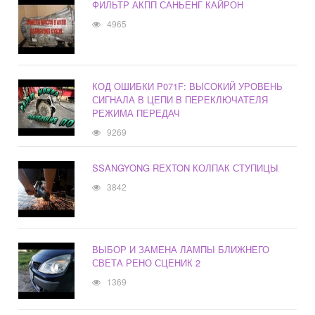
ФИЛЬТР АКПП САНЬЕНГ КАЙРОН
4965
КОД ОШИБКИ P071F: ВЫСОКИЙ УРОВЕНЬ
СИГНАЛА В ЦЕПИ B ПЕРЕКЛЮЧАТЕЛЯ
РЕЖИМА ПЕРЕДАЧ
9269
SSANGYONG REXTON КОЛПАК СТУПИЦЫ
3842
ВЫБОР И ЗАМЕНА ЛАМПЫ БЛИЖНЕГО
СВЕТА РЕНО СЦЕНИК 2
1369