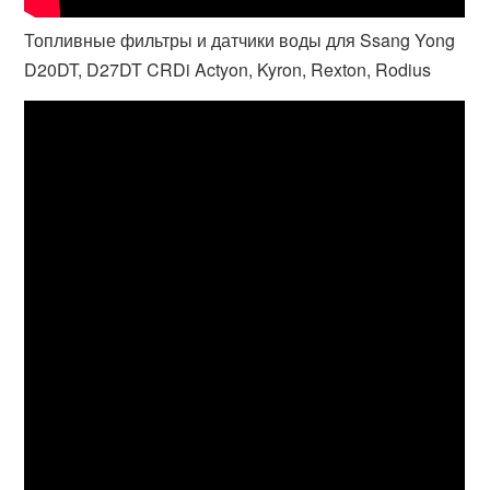
Топливные фильтры и датчики воды для Ssang Yong
D20DT, D27DT CRDi Actyon, Kyron, Rexton, Rodius