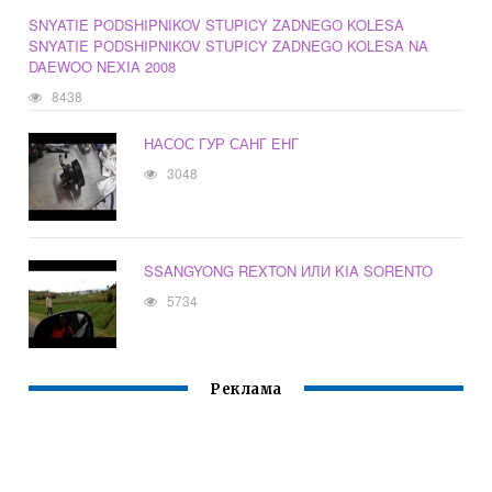
SNYATIE PODSHIPNIKOV STUPICY ZADNEGO KOLESA
SNYATIE PODSHIPNIKOV STUPICY ZADNEGO KOLESA NA
DAEWOO NEXIA 2008
8438
НАСОС ГУР САНГ ЕНГ
3048
SSANGYONG REXTON ИЛИ KIA SORENTO
5734
Реклама