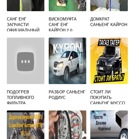
САНГ ЕНГ
ВИСКОМУФТА
ДОМКРАТ
ЗАПЧАСТИ
САНГ ЕНГ
САНЬЕНГ КАЙРОН
ОФИЦИАЛЬНЫЙ
КАЙРОН 2.0
САЙТ
ДИЗЕЛЬ
ПОДОГРЕВ
РАЗБОР САНЬЕНГ
СТОИТ ЛИ
ТОПЛИВНОГО
РОДИУС
ПОКУПАТЬ
ФИЛЬТРА
САНЬЕНГ МУССО
SSANGYONG