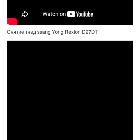
Снятие тнвд ssang Yong Rexton D27DT