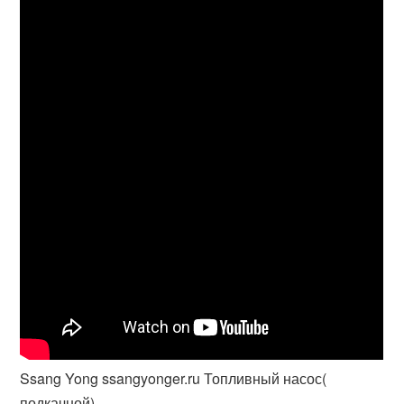
Ssang Yong ssangyonger.ru Топливный насос(
подкачной)