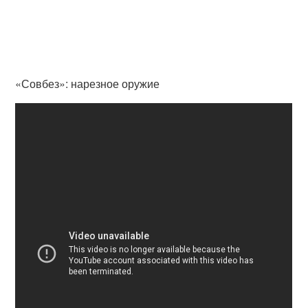
«Совбез»: нарезное оружие