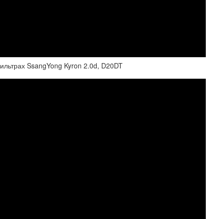
ильтрах SsangYong Kyron 2.0d, D20DT