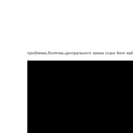
проблема,болячка,центрального замка ссанг йонг ка