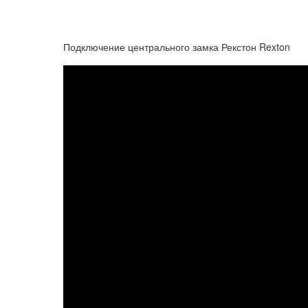
Подключение центрального замка Рекстон Rexton