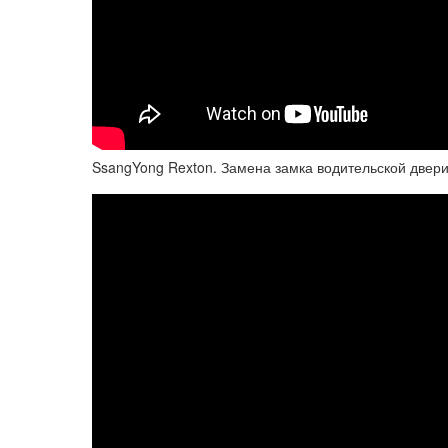
SsangYong Rexton. Замена замка водительской двери