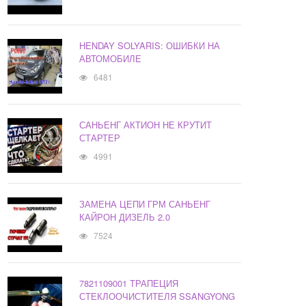
HENDAY SOLYARIS: ОШИБКИ НА
АВТОМОБИЛЕ
6481
САНЬЕНГ АКТИОН НЕ КРУТИТ
СТАРТЕР
4991
ЗАМЕНА ЦЕПИ ГРМ САНЬЕНГ
КАЙРОН ДИЗЕЛЬ 2.0
7524
7821109001 ТРАПЕЦИЯ
СТЕКЛООЧИСТИТЕЛЯ SSANGYONG