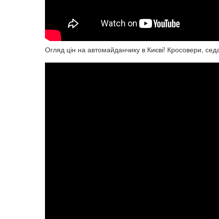
Огляд цін на автомайданчику в Києві! Кросовери, седа