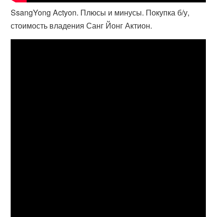
SsangYong Actyon. Плюсы и минусы. Покупка б/у,
стоимость владения Санг Йонг Актион.