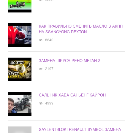
КАК ПРАВИЛЬНО СМЕНИТЬ МАСЛО В АКПП
НА SSANGYONG REXTON
8640
ЗАМЕНА ШРУСА РЕНО МЕГАН 2
2197
САЛЬНИК ХАБА САНЬЕНГ КАЙРОН
4999
SAYLENTBLOKI RENAULT SYMBOL ЗАМЕНА