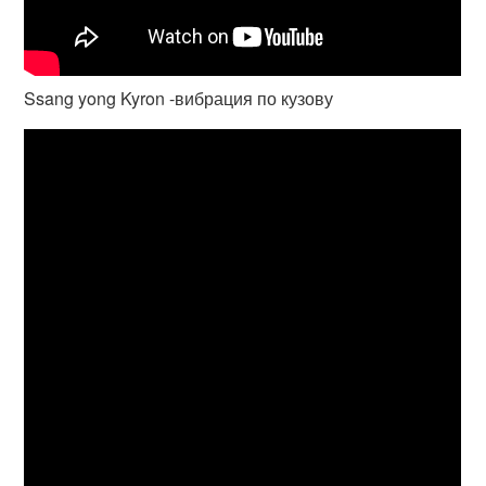
Ssang yong Kyron -вибрация по кузову