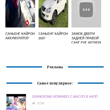
САНЬЕНГ КАЙРОН
САНЬЕНГ КАЙРОН
ЗАМОК ДВЕРИ
АККУМУЛЯТОР
2007
ЗАДНЕЙ ПРАВОЙ
САНГ ЕНГ АКТИОН
НЬЮ
Реклама
Самое популярное:
SSANGYONG KORANDO C МАСЛО В АКПП
5738