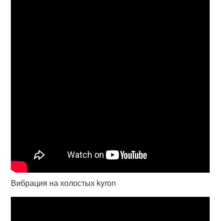
Вибрация на холостых kyron