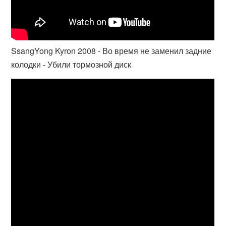
SsangYong Kyron 2008 - Во время не заменил задние
колодки - Убили тормозной диск