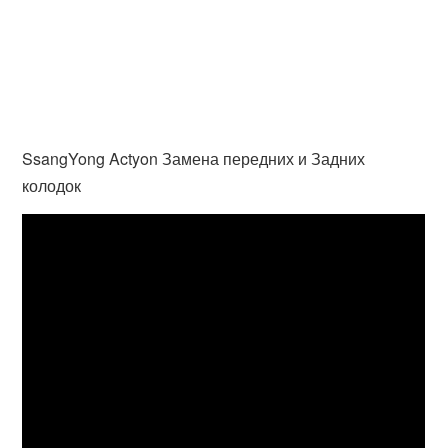
SsangYong Actyon Замена передних и Задних
колодок