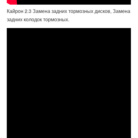
Кайрон 2.3 Замена задних тормозных дисков, Замена
задних колодок тормозных.