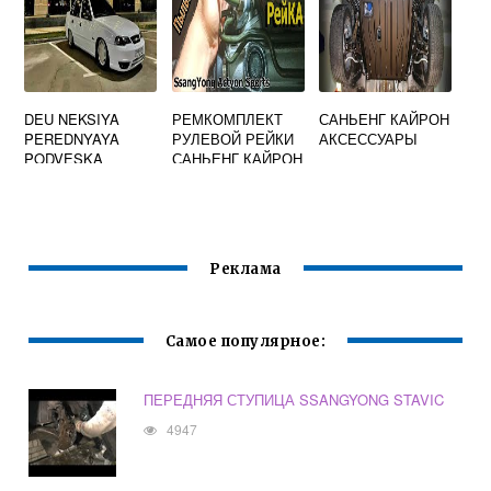
DEU NEKSIYA
РЕМКОМПЛЕКТ
САНЬЕНГ КАЙРОН
PEREDNYAYA
РУЛЕВОЙ РЕЙКИ
АКСЕССУАРЫ
PODVESKA
САНЬЕНГ КАЙРОН
Реклама
Самое популярное:
ПЕРЕДНЯЯ СТУПИЦА SSANGYONG STAVIC
4947