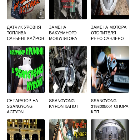
ДАТЧИК УРОВНЯ
ЗАМЕНА
ЗАМЕНА МОТОРА
ТОПЛИВА
ВАКУУМНОГО
ОТОПИТЕЛЯ
САНЬЕНГ КАЙРОН
МОДУЛЯТОРА
РЕНО САНДЕРО
ДИЗЕЛЬ
SSANGYONG
КАЙРОН ДИЗЕЛЬ
СЕПАРАТОР НА
SSANGYONG
SSANGYONG
SSANGYONG
KYRON КАПОТ
3193005001 ОПОРА
ACTYON
КПП