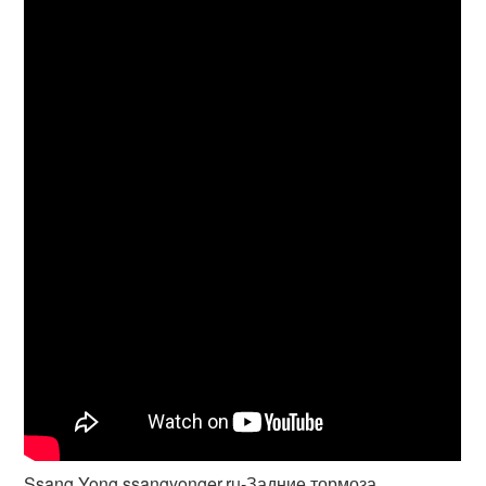
Ssang Yong ssangyonger.ru-Задние тормоза