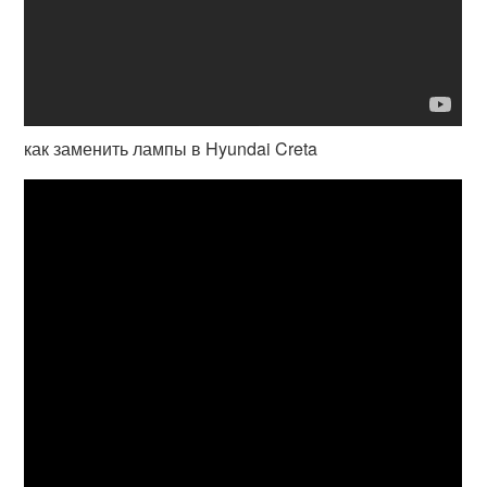
как заменить лампы в Hyundai Creta