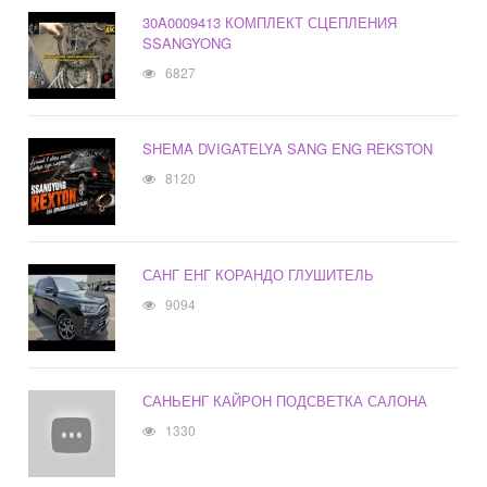
30A0009413 КОМПЛЕКТ СЦЕПЛЕНИЯ
SSANGYONG
6827
SHEMA DVIGATELYA SANG ENG REKSTON
8120
САНГ ЕНГ КОРАНДО ГЛУШИТЕЛЬ
9094
САНЬЕНГ КАЙРОН ПОДСВЕТКА САЛОНА
1330