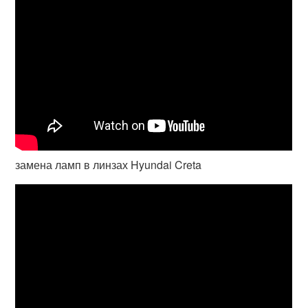
замена ламп в линзах Hyundai Creta