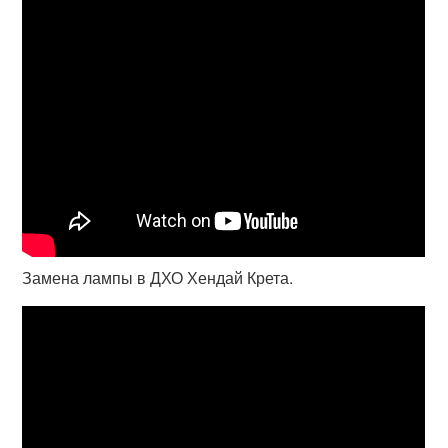
Замена лампы в ДХО Хендай Крета.