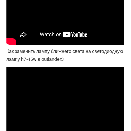
Как заменить лампу ближнего света на светодиодную
лампу h7-45w в outlander3