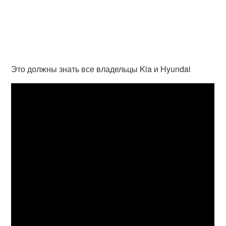
Это должны знать все владельцы Kia и Hyundai