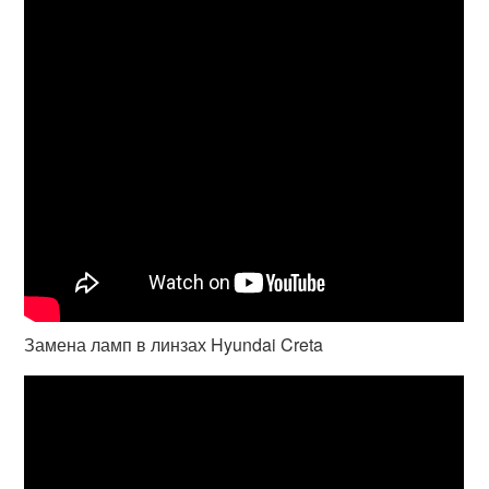
Замена ламп в линзах Hyundai Creta