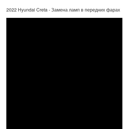
2022 Hyundai Creta - Замена ламп в передних фарах