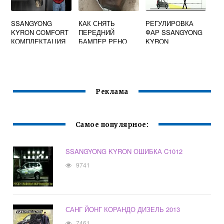
SSANGYONG
КАК СНЯТЬ
РЕГУЛИРОВКА
KYRON COMFORT
ПЕРЕДНИЙ
ФАР SSANGYONG
КОМПЛЕКТАЦИЯ
БАМПЕР РЕНО
KYRON
ЛОГАН: ОБЩИЙ
ВЗГЛЯД
Реклама
Самое популярное:
SSANGYONG KYRON ОШИБКА C1012
9741
САНГ ЙОНГ КОРАНДО ДИЗЕЛЬ 2013
7461