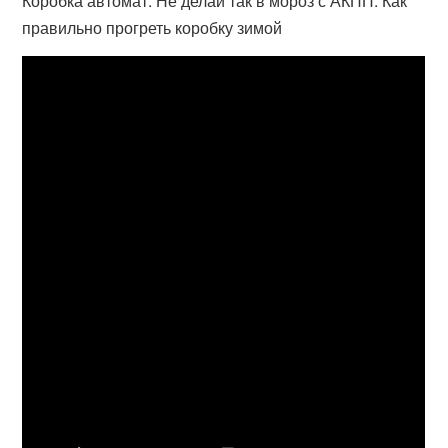
Коробка автомат. Не делай так в мороз с АКПП. Как
правильно прогреть коробку зимой