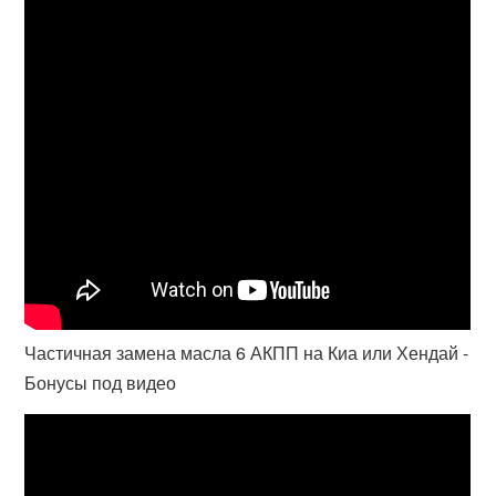
Частичная замена масла 6 АКПП на Киа или Хендай -
Бонусы под видео