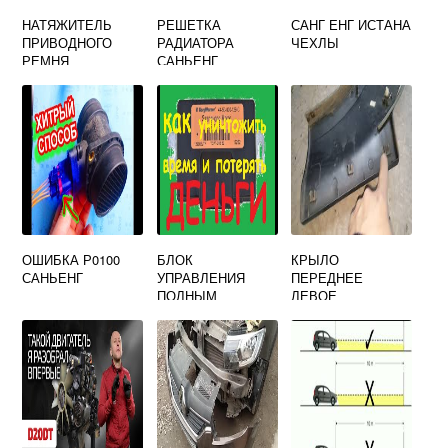
НАТЯЖИТЕЛЬ
РЕШЕТКА
САНГ ЕНГ ИСТАНА
ПРИВОДНОГО
РАДИАТОРА
ЧЕХЛЫ
РЕМНЯ
САНЬЕНГ
6652000370
РЕКСТОН 1
SSANGYONG
ОШИБКА Р0100
БЛОК
КРЫЛО
САНЬЕНГ
УПРАВЛЕНИЯ
ПЕРЕДНЕЕ
ПОЛНЫМ
ЛЕВОЕ
ПРИВОДОМ
SSANGYONG
SSANGYONG
KYRON
KYRON