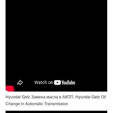
Hyundai Getz Замена масла в АКПП. Hyundai Getz Oil
Change in Automatic Transmission