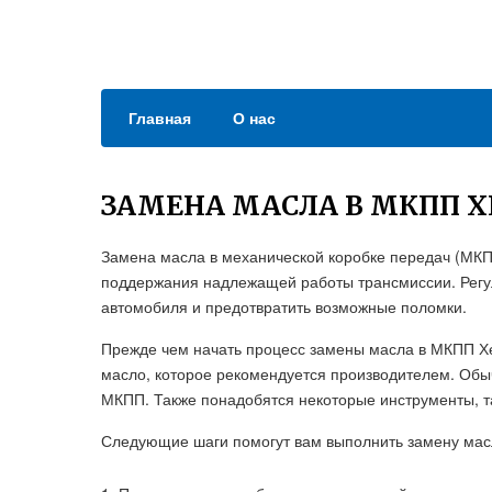
Главная
О нас
ЗАМЕНА МАСЛА В МКПП Х
Замена масла в механической коробке передач (МКП
поддержания надлежащей работы трансмиссии. Регу
автомобиля и предотвратить возможные поломки.
Прежде чем начать процесс замены масла в МКПП Х
масло, которое рекомендуется производителем. Обы
МКПП. Также понадобятся некоторые инструменты, та
Следующие шаги помогут вам выполнить замену мас