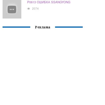
P0613 ОШИБКА SSANGYONG
2074
Реклама