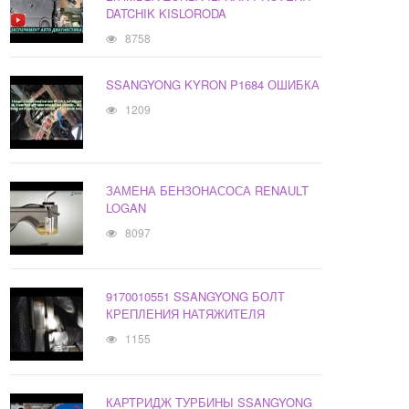
DATCHIK KISLORODA
8758
SSANGYONG KYRON P1684 ОШИБКА
1209
ЗАМЕНА БЕНЗОНАСОСА RENAULT
LOGAN
8097
9170010551 SSANGYONG БОЛТ
КРЕПЛЕНИЯ НАТЯЖИТЕЛЯ
1155
КАРТРИДЖ ТУРБИНЫ SSANGYONG