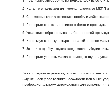
Поднимите автомобиль на подходящей высоте и за
Найдите вход/выход для масла на корпусе МКПП и 
С помощью ключа отверните пробку и дайте старо
Проверьте состояние сливного болта и прокладки,
Установите обратно сливной болт с новой проклад
Используя воронку, аккуратно налейте новое масл
Затяните пробку входа/выхода масла, убедившись,
Проверьте уровень масла с помощью щупа и устан
Важно следовать рекомендациям производителя и и
Акцент. Если у вас возникли сложности или вы не ув
профессиональному автомеханику для выполнения 