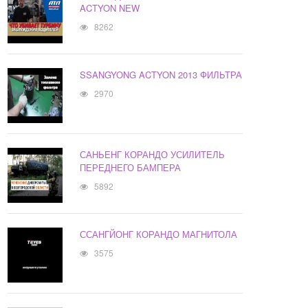
ACTYON NEW
8262
SSANGYONG ACTYON 2013 ФИЛЬТРА
2970
САНЬЕНГ КОРАНДО УСИЛИТЕЛЬ
ПЕРЕДНЕГО БАМПЕРА
5892
ССАНГЙОНГ КОРАНДО МАГНИТОЛА
3575