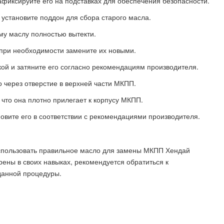
фиксируйте его на подставках для обеспечения безопасности.
установите поддон для сбора старого масла.
му маслу полностью вытекти.
 при необходимости замените их новыми.
кой и затяните его согласно рекомендациям производителя.
о через отверстие в верхней части МКПП.
 что она плотно прилегает к корпусу МКПП.
овите его в соответствии с рекомендациями производителя.
спользовать правильное масло для замены МКПП Хендай
ерены в своих навыках, рекомендуется обратиться к
данной процедуры.