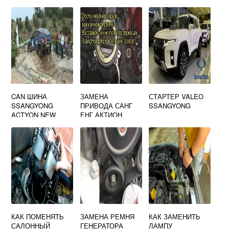
ДВИГАТЕЛЕ
САНЬЕНГ
РЕКСТОН
CAN ШИНА
ЗАМЕНА
СТАРТЕР VALEO
SSANGYONG
ПРИВОДА САНГ
SSANGYONG
ACTYON NEW
ЕНГ АКТИОН
КАК ПОМЕНЯТЬ
ЗАМЕНА РЕМНЯ
КАК ЗАМЕНИТЬ
САЛОННЫЙ
ГЕНЕРАТОРА
ЛАМПУ