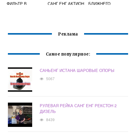
ФИЛЬТР В
САНГ ЕНГ АКТИОН
БЛИЖНЕГО
SSANGYONG
СПОРТ ДИЗЕЛЬ
СВЕТА RENAULT
KAYRON
FLUENCE
Реклама
Самое популярное:
САНЬЕНГ ИСТАНА ШАРОВЫЕ ОПОРЫ
5067
РУЛЕВАЯ РЕЙКА САНГ ЕНГ РЕКСТОН 2
ДИЗЕЛЬ
8439