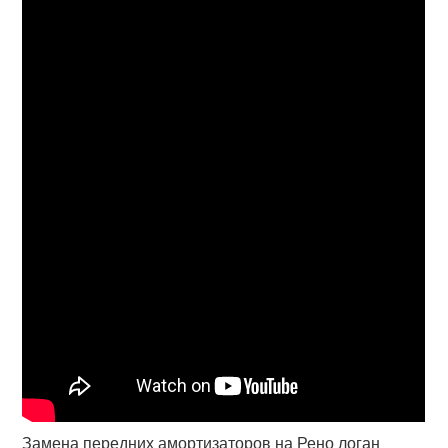
Замена передних амортизаторов на Рено логан