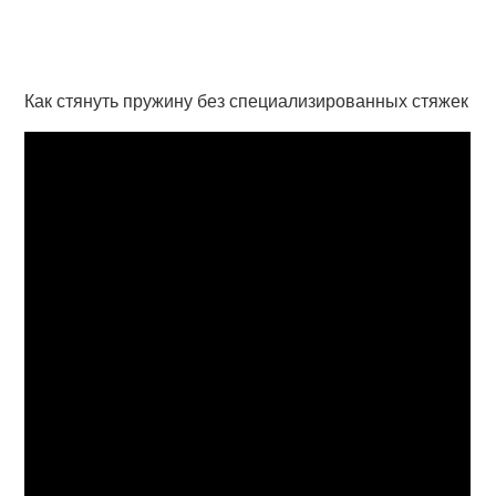
Как стянуть пружину без специализированных стяжек