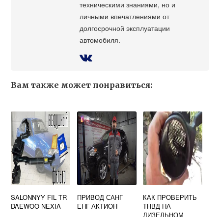
техническими знаниями, но и
личными впечатлениями от
долгосрочной эксплуатации
автомобиля.
Вам также может понравиться:
SALONNYY FIL TR
ПРИВОД САНГ
КАК ПРОВЕРИТЬ
DAEWOO NEXIA
ЕНГ АКТИОН
ТНВД НА
ДИЗЕЛЬНОМ