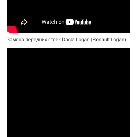
Замена передних стоек Dacia Logan (Renault Logan)