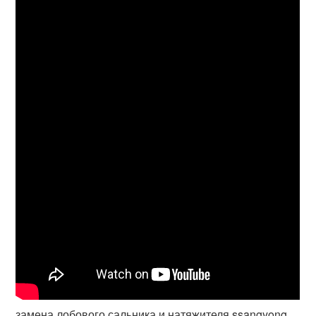
замена лобового сальника и натяжителя ssangyong