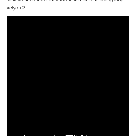
actyon 2