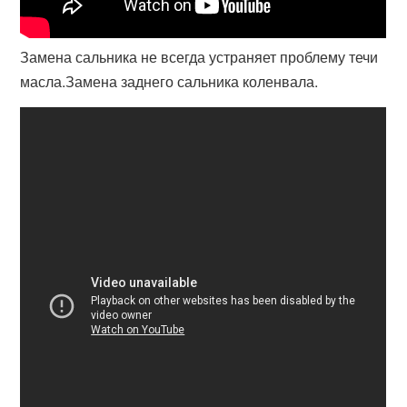
Замена сальника не всегда устраняет проблему течи
масла.Замена заднего сальника коленвала.