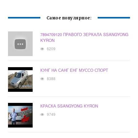
Самое популярное:
7894709120 ПРАВОГО ЗЕРКАЛА SSANGYONG
KYRON
6209
КУНГ НА САНГ ЕНГ МУССО СПОРТ
8388
КРАСКА SSANGYONG KYRON
9749