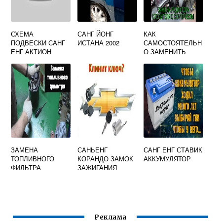
СХЕМА
САНГ ЙОНГ
КАК
ПОДВЕСКИ САНГ
ИСТАНА 2002
САМОСТОЯТЕЛЬН
ЕНГ АКТИОН
О ЗАМЕНИТЬ
РАДИАТОР ПЕЧКИ
НА RENAULT
SYMBOL
ЗАМЕНА
САНЬЕНГ
САНГ ЕНГ СТАВИК
ТОПЛИВНОГО
КОРАНДО ЗАМОК
АККУМУЛЯТОР
ФИЛЬТРА
ЗАЖИГАНИЯ
SSANGYONG
ACTYON ДИЗЕЛЬ
Реклама