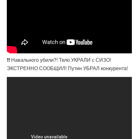
❗️❗️ Навального убили?! Тело УКРАЛИ с СИЗО!
ЭКСТРЕННО СООБЩИЛ! Путин УБРАЛ конкурента!