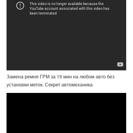
Замена ремня ГРМ за 15 мин на любом авто без
установки меток. Секрет автомеханика