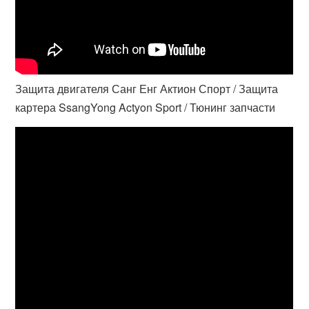
Защита двигателя Санг Енг Актион Спорт / Защита
картера SsangYong Actyon Sport / Тюнинг запчасти