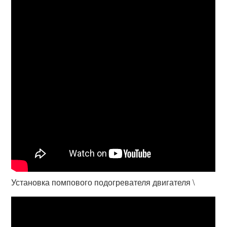
Установка помпового подогревателя двигателя \