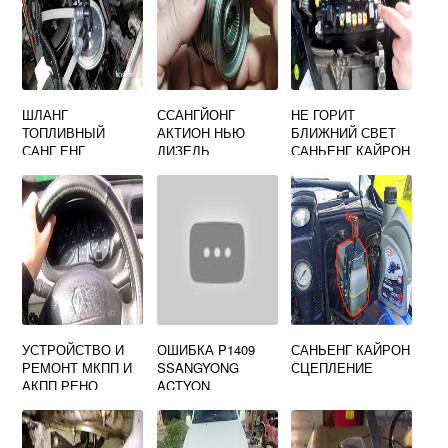
ШЛАНГ
ССАНГЙОНГ
НЕ ГОРИТ
ТОПЛИВНЫЙ
АКТИОН НЬЮ
БЛИЖНИЙ СВЕТ
САНГ ЕНГ
ДИЗЕЛЬ
САНЬЕНГ КАЙРОН
КАЙРОН ДИЗЕЛЬ
ОБГОННАЯ МУФТА
2277208400
ГЕНЕРАТОРА
УСТРОЙСТВО И
ОШИБКА P1409
САНЬЕНГ КАЙРОН
РЕМОНТ МКПП И
SSANGYONG
СЦЕПЛЕНИЕ
АКПП РЕНО
ACTYON
СЦЕНИК