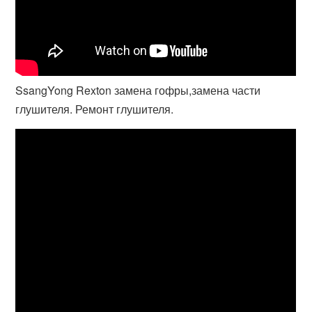
SsangYong Rexton замена гофры,замена части
глушителя. Ремонт глушителя.