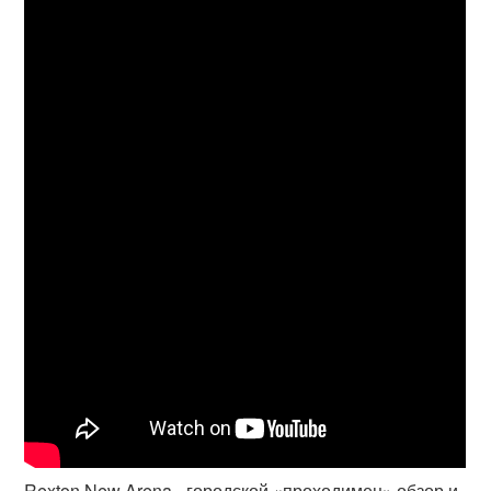
Rexton New Arena - городской «проходимец» обзор и