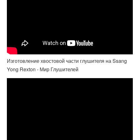
Изготовление хвостовой части глушителя на Ssang
Yong Rexton - Мир Глушителей