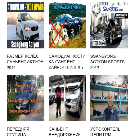
РАЗМЕР КОЛЕС
САМОДИАГНОСТИ
SSANGYONG
САНЬЕНГ АКТИОН
КА САНГ ЕНГ
ACTYON SPORTS
2014
КАЙРОН ДИЗЕЛЬ
2012
ХАРАКТЕРИСТИК
И
ПЕРЕДНЯЯ
САНЬЕНГ
УСПОКОИТЕЛЬ
СТУПИЦА
ВНЕДОРОЖНИК
ЦЕПИ ГРМ