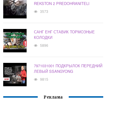
REKSTON 2 PREDOHRANITELI
3573
САНГ ЕНГ СТАВИК ТОРМОЗНЫЕ
КОЛОДКИ
5896
7971031001 ПОДКРЫЛОК ПЕРЕДНИЙ
ЛЕВЫЙ SSANGYONG
9815
Реклама