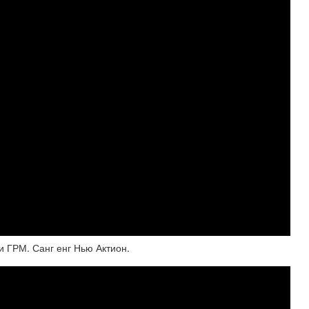
 ГРМ. Санг енг Нью Актион.