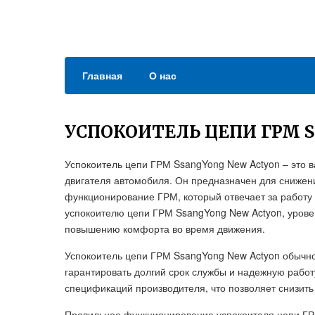
Главная
О нас
УСПОКОИТЕЛЬ ЦЕПИ ГРМ 
Успокоитель цепи ГРМ SsangYong New Actyon – это в
двигателя автомобиля. Он предназначен для снижен
функционирование ГРМ, который отвечает за работу 
успокоителю цепи ГРМ SsangYong New Actyon, урове
повышению комфорта во время движения.
Успокоитель цепи ГРМ SsangYong New Actyon обычно
гарантировать долгий срок службы и надежную работ
спецификаций производителя, что позволяет снизит
Правильное функционирование успокоителя цепи ГР