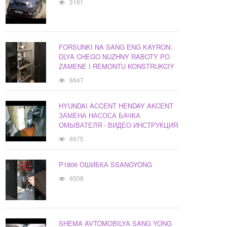
3161
FORSUNKI NA SANG ENG KAYRON:
DLYA CHEGO NUZHNY RABOTY PO
ZAMENE I REMONTU KONSTRUKCIY
8647
HYUNDAI ACCENT HENDAY AKCENT
ЗАМЕНА НАСОСА БАЧКА
ОМЫВАТЕЛЯ - ВИДЕО ИНСТРУКЦИЯ
6975
P1806 ОШИБКА SSANGYONG
6508
SHEMA AVTOMOBILYA SANG YONG