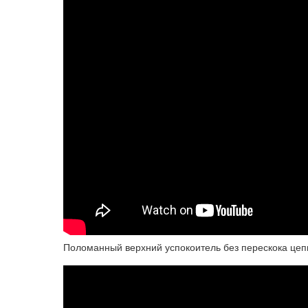
Поломанный верхний успокоитель без перескока цепи