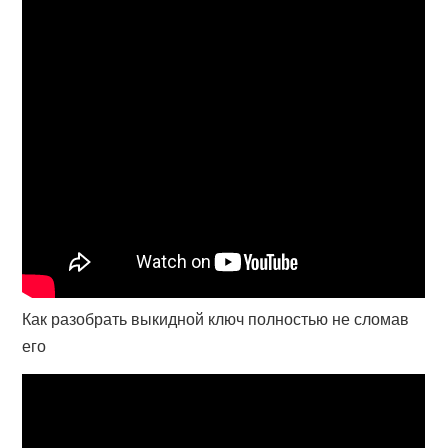
Как разобрать выкидной ключ полностью не сломав
его