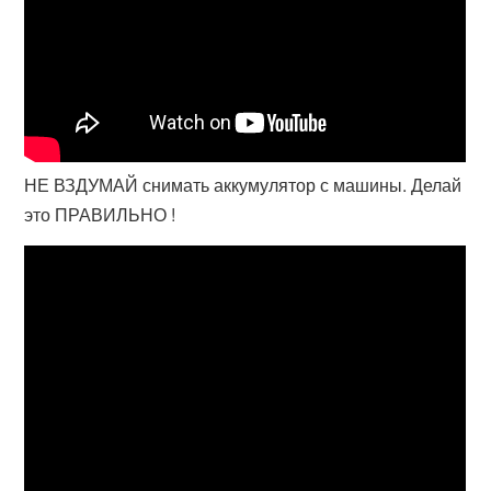
НЕ ВЗДУМАЙ снимать аккумулятор с машины. Делай
это ПРАВИЛЬНО !