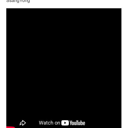
SsangYong