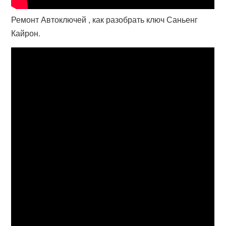
Ремонт Автоключей , как разобрать ключ Саньенг
Кайрон.