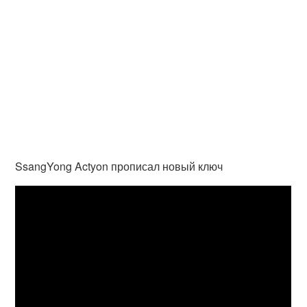
SsangYong Actyon прописал новый ключ