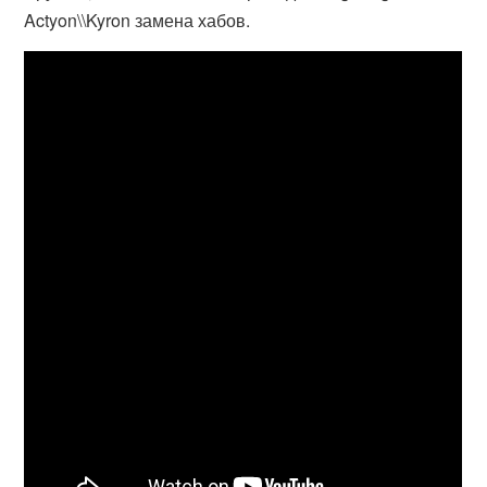
Actyon\\Kyron замена хабов.