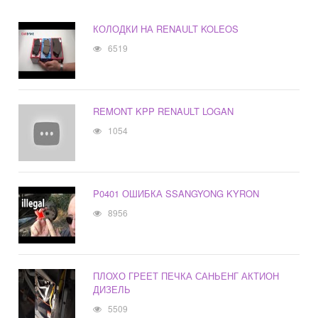
КОЛОДКИ НА RENAULT KOLEOS
6519
REMONT KPP RENAULT LOGAN
1054
P0401 ОШИБКА SSANGYONG KYRON
8956
ПЛОХО ГРЕЕТ ПЕЧКА САНЬЕНГ АКТИОН
ДИЗЕЛЬ
5509