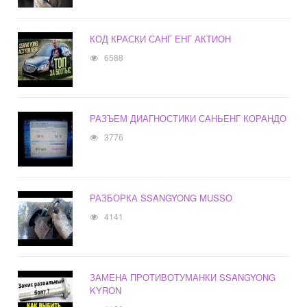
КОД КРАСКИ САНГ ЕНГ АКТИОН
6588
РАЗЪЕМ ДИАГНОСТИКИ САНЬЕНГ КОРАНДО
3776
РАЗБОРКА SSANGYONG MUSSO
4141
ЗАМЕНА ПРОТИВОТУМАНКИ SSANGYONG
KYRON