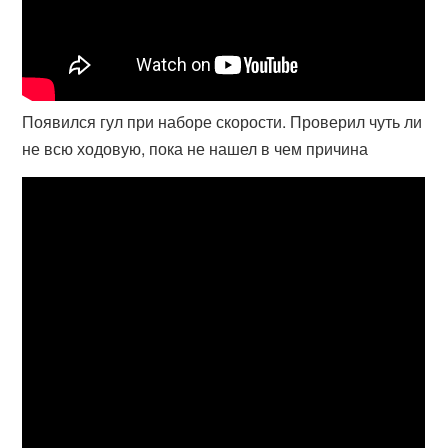
Появился гул при наборе скорости. Проверил чуть ли
не всю ходовую, пока не нашел в чем причина