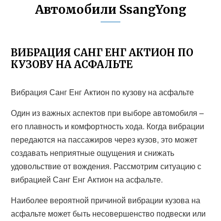
Автомобили SsangYong
ВИБРАЦИЯ САНГ ЕНГ АКТИОН ПО
КУЗОВУ НА АСФАЛЬТЕ
Вибрация Санг Енг Актион по кузову на асфальте
Один из важных аспектов при выборе автомобиля –
его плавность и комфортность хода. Когда вибрации
передаются на пассажиров через кузов, это может
создавать неприятные ощущения и снижать
удовольствие от вождения. Рассмотрим ситуацию с
вибрацией Санг Енг Актион на асфальте.
Наиболее вероятной причиной вибрации кузова на
асфальте может быть несовершенство подвески или