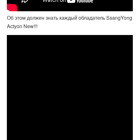
Об этом должен знать каждый обладатель SsangYong
Actyon New!!!