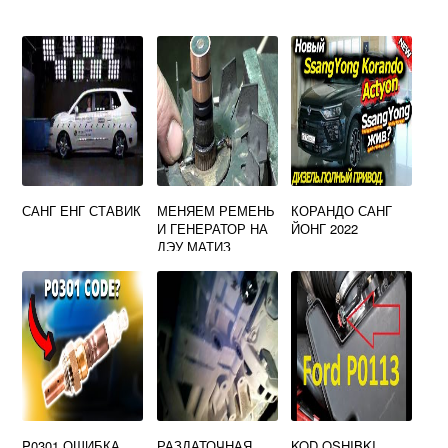
САНГ ЕНГ СТАВИК
МЕНЯЕМ РЕМЕНЬ
КОРАНДО САНГ
И ГЕНЕРАТОР НА
ЙОНГ 2022
ДЭУ МАТИЗ
САМОСТОЯТЕЛЬН
О
P0301 ОШИБКА
РАЗДАТОЧНАЯ
KOD OSHIBKI