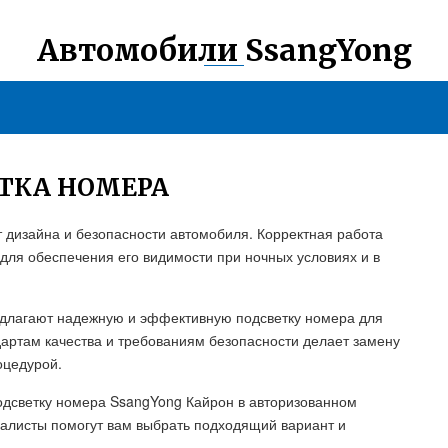
Автомобили SsangYong
ЕТКА НОМЕРА
 дизайна и безопасности автомобиля. Корректная работа
для обеспечения его видимости при ночных условиях и в
едлагают надежную и эффективную подсветку номера для
дартам качества и требованиям безопасности делает замену
оцедурой.
одсветку номера SsangYong Кайрон в авторизованном
алисты помогут вам выбрать подходящий вариант и