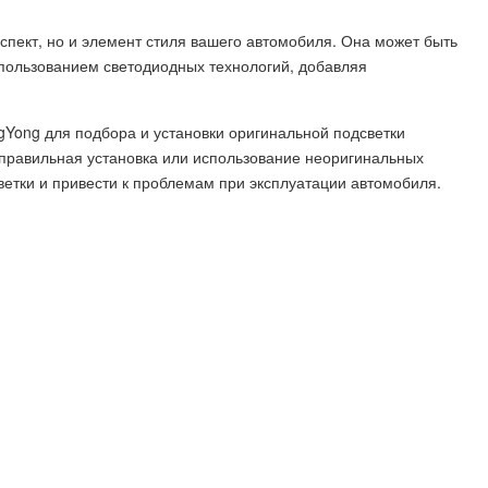
спект, но и элемент стиля вашего автомобиля. Она может быть
спользованием светодиодных технологий, добавляя
gYong для подбора и установки оригинальной подсветки
еправильная установка или использование неоригинальных
ветки и привести к проблемам при эксплуатации автомобиля.