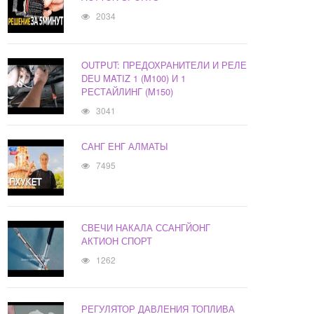
2034
OUTPUT: ПРЕДОХРАНИТЕЛИ И РЕЛЕ
DEU MATIZ 1 (M100) И 1
РЕСТАЙЛИНГ (M150)
3041
САНГ ЕНГ АЛМАТЫ
7495
СВЕЧИ НАКАЛА ССАНГЙОНГ
АКТИОН СПОРТ
1262
РЕГУЛЯТОР ДАВЛЕНИЯ ТОПЛИВА